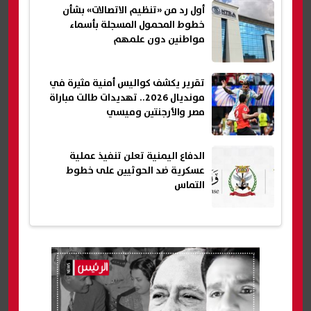
أول رد من «تنظيم الاتصالات» بشأن
خطوط المحمول المسجلة بأسماء
مواطنين دون علمهم
تقرير يكشف كواليس أمنية مثيرة في
مونديال 2026.. تهديدات طالت مباراة
مصر والأرجنتين وميسي
الدفاع اليمنية تعلن تنفيذ عملية
عسكرية ضد الحوثيين على خطوط
التماس