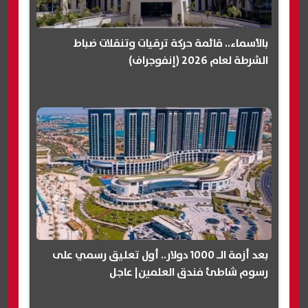
بالأسماء.. قائمة حركة ترقيات وتنقلات ضباط
الشرطة لعام 2026 (إنفوجراف)
بعد أزمة الـ 1000 دولار.. أول تعليق رسمي على
رسوم شاطئ فندق العلمين| عاجل