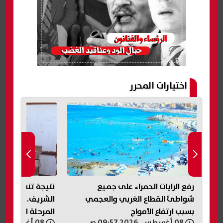
اختيارات المحرر
رفع الرايات الحمراء على جميع
نتيجة تنسيق ريا
شواطئ القطاع الغربي والعجمي
الشريف.. رابط ال
بسبب ارتفاع الأمواج
المرحلة الثانية
08 أغسطس, 2026 09:57 ص
08 أغسطس, 2026 09:55 ص