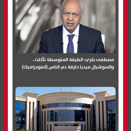
مصطفى بكري: الطبقة المتوسطة تآكلت..
والسوشيال ميديا حارقة دم الناس (انفوجرافيك)