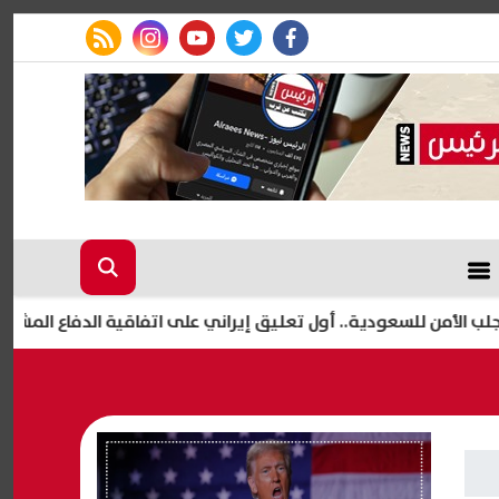
rss feed
instagram
youtube
twitter
facebook
ن للسعودية.. أول تعليق إيراني على اتفاقية الدفاع المشترك "اتفا