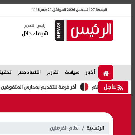
الجمعة 07 أغسطس 2026 الموافق 24 صفر 1448
رئيس التحرير
شيماء جلال
أخبار
سياسة
تقارير
اقتصاد مصر
تحقيقا
عاجل
ي دار السلام
آخر فرصة للتقديم بمدارس المتفوقين 2026.. التعليم تحدد الموعد النهائي وخطوات التسجيل
الرئيسية
نظام الفرصتين