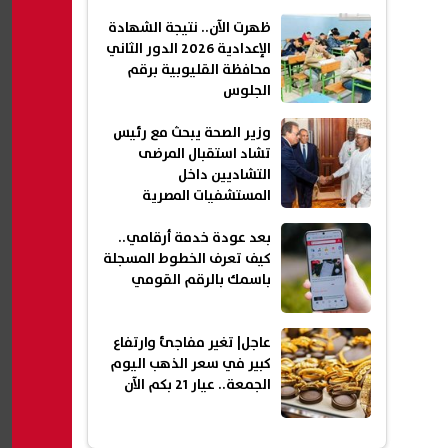
ظهرت الآن.. نتيجة الشهادة
الإعدادية 2026 الدور الثاني
محافظة القليوبية برقم
الجلوس
وزير الصحة يبحث مع رئيس
تشاد استقبال المرضى
التشاديين داخل
المستشفيات المصرية
بعد عودة خدمة أرقامي..
كيف تعرف الخطوط المسجلة
باسمك بالرقم القومي
عاجل| تغير مفاجئ وارتفاع
كبير في سعر الذهب اليوم
الجمعة.. عيار 21 بكم الآن