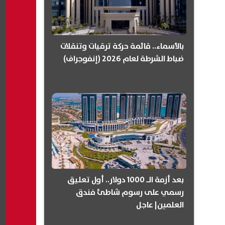
بالأسماء.. قائمة حركة ترقيات وتنقلات
ضباط الشرطة لعام 2026 (إنفوجراف)
بعد أزمة الـ 1000 دولار.. أول تعليق
رسمي على رسوم شاطئ فندق
العلمين| عاجل