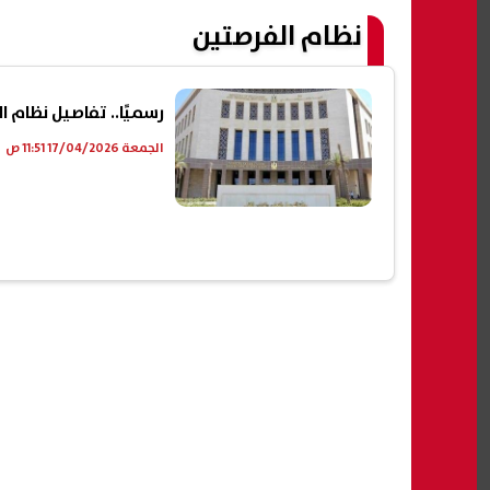
نظام الفرصتين
رسميًا.. تفاصيل نظام الفرصتين لطلاب EM
الجمعة 17/04/2026 11:51 ص