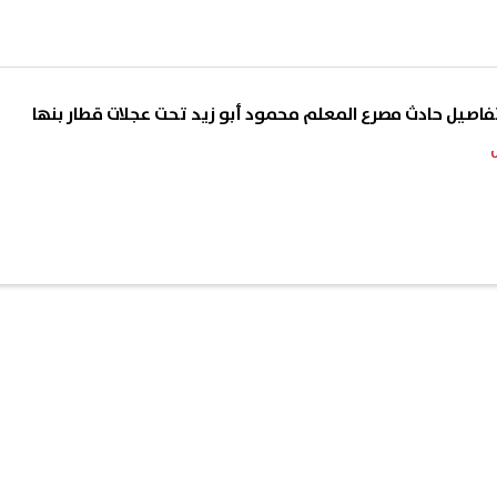
فاصيل حادث مصرع المعلم محمود أبو زيد تحت عجلات قطار بنها