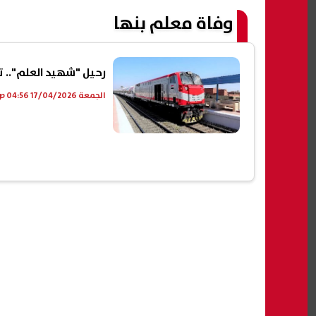
وفاة معلم بنها
رحيل "شهيد العلم".. ت
الجمعة 17/04/2026 04:56 ص