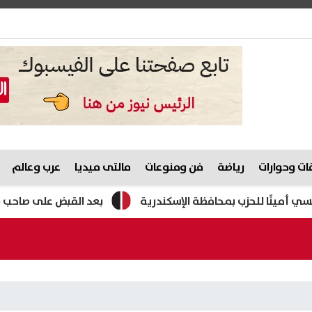
ت وحوارات
رياضة
فن ومنوعات
مالتى ميديا
عرب وعالم
ا للحزب بمحافظة الإسكندرية
بعد القبض على صاحب شركة التو