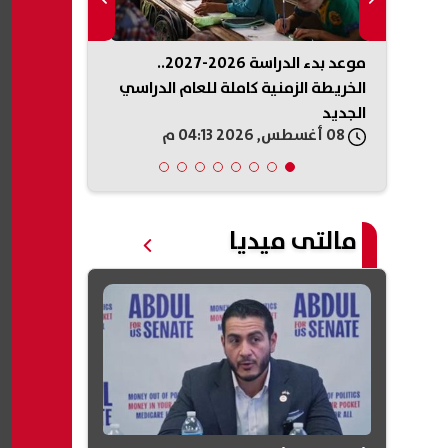
جامعات 2026.. 86 ألف طالب
موعد بدء الدراسة 2026-2027..
الأولى
الخريطة الزمنية كاملة للعام الدراسي
أغسطس 2026.. آخر تحديث في مصر
الجديد
08 أغسطس, 2026 04:13 م
08 أغسطس, 2026 04:11 م
مالتى ميديا