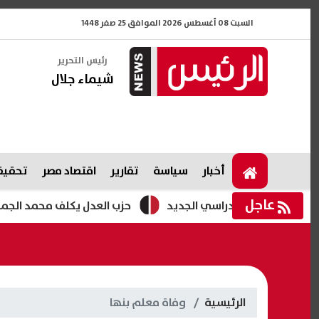
السبت 08 أغسطس 2026 الموافق 25 صفر 1448
رئيس التحرير
شيماء جلال
أخبار
سياسة
تقارير
اقتصاد مصر
تحقيقا
عاجل
حزب العدل يكلف محمد الجمسي أمينً
الرئيسية
وفاة معلم بنها