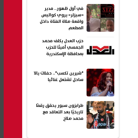
في أول ظهور.. مدير
«سيزلر» يروي كواليس
واقعة صلاة الفتاة داخل
المطعم
حزب العدل يكلف محمد
الجمسي أمينًا للحزب
بمحافظة الإسكندرية
"شيرين تكسب".. حفلات يالا
ساحل تشتعل غنائيا
طرابزون سبور يحقق رقمًا
تاريخيًا بعد التعاقد مع
محمد صلاح