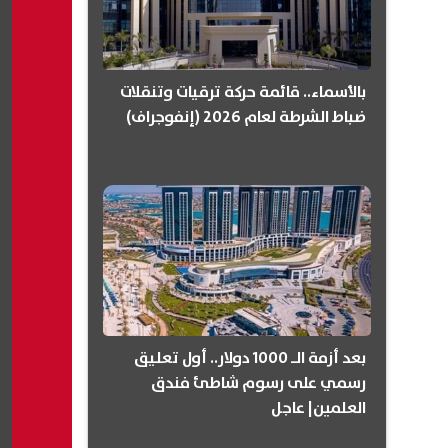
بالأسماء.. قائمة حركة ترقيات وتنقلات
ضباط الشرطة لعام 2026 (إنفوجراف)
بعد أزمة الـ 1000 دولار.. أول تعليق
رسمي على رسوم شاطئ فندق
العلمين| عاجل