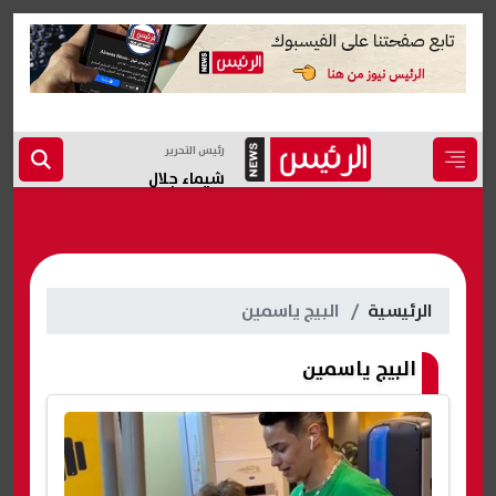
رئيس التحرير
شيماء جلال
الرئيسية
البيج ياسمين
البيج ياسمين