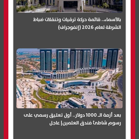
بالأسماء.. قائمة حركة ترقيات وتنقلات ضباط
الشرطة لعام 2026 (إنفوجراف)
بعد أزمة الـ 1000 دولار.. أول تعليق رسمي على
رسوم شاطئ فندق العلمين| عاجل