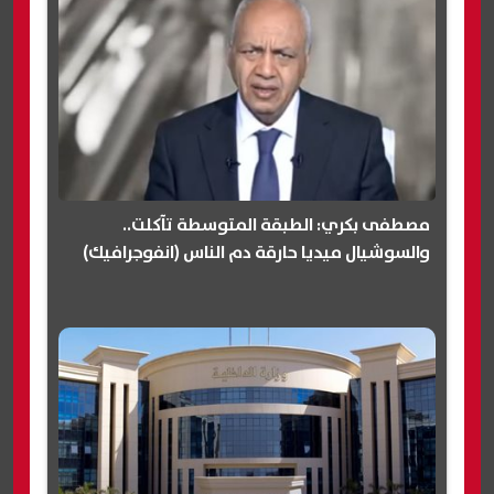
مصطفى بكري: الطبقة المتوسطة تآكلت..
والسوشيال ميديا حارقة دم الناس (انفوجرافيك)