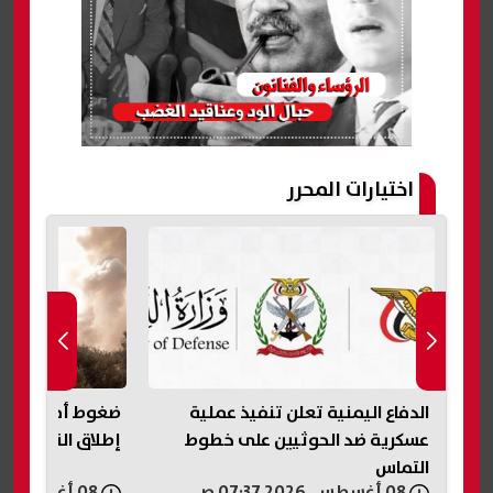
اختيارات المحرر
الدفاع اليمنية تعلن تنفيذ عملية
ضغوط أمريكية ع
عسكرية ضد الحوثيين على خطوط
إطلاق النار في 
التماس
08 أغسطس, 2026 07:37 ص
08 أغسطس, 2026 06:21 ص