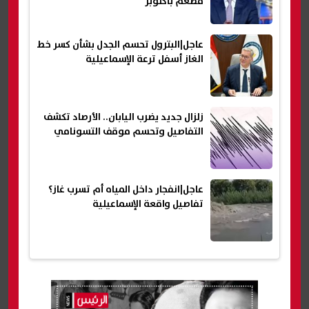
مطعم بأكتوبر
عاجل|البترول تحسم الجدل بشأن كسر خط
الغاز أسفل ترعة الإسماعيلية
زلزال جديد يضرب اليابان.. الأرصاد تكشف
التفاصيل وتحسم موقف التسونامي
عاجل|انفجار داخل المياه أم تسرب غاز؟
تفاصيل واقعة الإسماعيلية