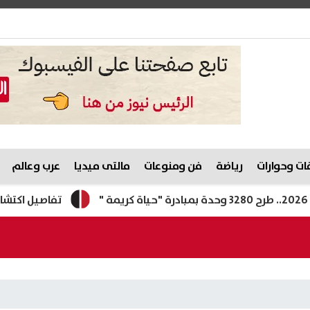
ت وحوارات
رياضة
فن ومنوعات
مالتى ميديا
عرب وعالم
تفاصيل اكتشاف أول 