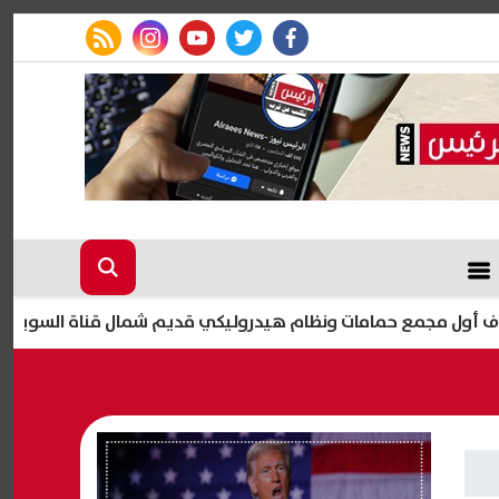
rss feed
instagram
youtube
twitter
facebook
مجمع حمامات ونظام هيدروليكي قديم شمال قناة السويس