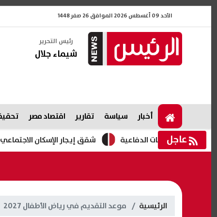
الأحد 09 أغسطس 2026 الموافق 26 صفر 1448
رئيس التحرير
شيماء جلال
أخبار
سياسة
تقارير
اقتصاد مصر
تحقيقا
عاجل
دد الصناعات الدفاعية
شقق إيجار الإسكان الاجتماعي 2026.. طرح 3280 وحدة بمبادرة "حياة كريمة "
الرئيسية
موعد التقديم في رياض الأطفال 2027