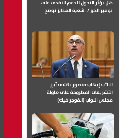
هل يؤثر التحول للدعم النقدي على
توفير الخبز؟.. شعبة المخابز توضح
النائب إيهاب منصور يكشف أبرز
التشريعات المطروحة على طاولة
مجلس النواب (انفوجرافيك)