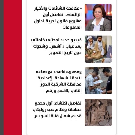
«مكافحة الشائعات والأخبار
الزائفة».. تفاصيل أول
مشروع قانون لحرية تداول
المعلومات
فيديو جديد لمجتبى خامنئي
بعد غياب 5 أشهر.. وشكوك
حول تاريخ التصوير
nateega.sharkia.gov.eg
نتيجة الشهادة الإعدادية
محافظة الشرقية الدور
الثاني بالاسم ورقم
الجلوس 2026
تفاصيل اكتشاف أول مجمع
حمامات ونظام هيدروليكي
قديم شمال قناة السويس