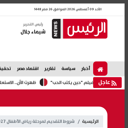
الأحد 09 أغسطس 2026 الموافق 26 صفر 1448
رئيس التحرير
شيماء جلال
أخبار
سياسة
تقارير
اقتصاد مصر
تحقيقا
عاجل
ظهرت الآن.. الاستعلام عن نت
الرئيسية
شروط التقديم لمرحلة رياض الأطفال 2027