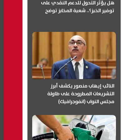
هل يؤثر التحول للدعم النقدي على
توفير الخبز؟.. شعبة المخابز توضح
النائب إيهاب منصور يكشف أبرز
التشريعات المطروحة على طاولة
مجلس النواب (انفوجرافيك)