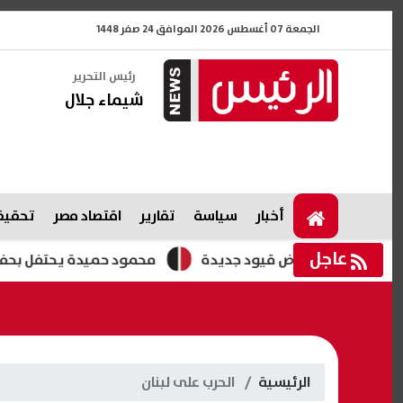
الجمعة 07 أغسطس 2026 الموافق 24 صفر 1448
رئيس التحرير
شيماء جلال
أخبار
سياسة
تقارير
اقتصاد مصر
تحقيقا
عاجل
ّرة وتبحث فرض قيود جديدة
محمود حميدة يحتفل بحفل زفاف ابن
الرئيسية
الحرب على لبنان