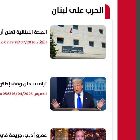
الحرب على لبنان
الصحة اللبنانية تعلن أر
الثلاثاء 28/07/2026 07:39 م
ترامب يعلن وقف إطلاق النا
الخميس 16/04/2026 05:53 م
عمرو أديب: جريمة في لبنان سقط فيها 