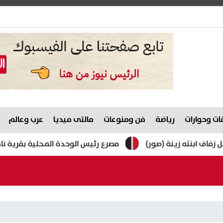
ت وحوارات
رياضة
فن ومنوعات
مالتى ميديا
عرب وعالم
ته زينة (صور)
مصرع رئيس الوحدة المحلية بقرية ناهيا أثنا