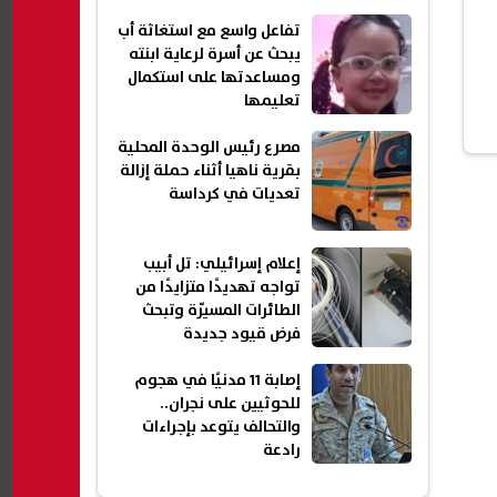
تفاعل واسع مع استغاثة أب
يبحث عن أسرة لرعاية ابنته
ومساعدتها على استكمال
تعليمها
مصرع رئيس الوحدة المحلية
بقرية ناهيا أثناء حملة إزالة
تعديات في كرداسة
إعلام إسرائيلي: تل أبيب
تواجه تهديدًا متزايدًا من
الطائرات المسيّرة وتبحث
فرض قيود جديدة
إصابة 11 مدنيًا في هجوم
للحوثيين على نجران..
والتحالف يتوعد بإجراءات
رادعة