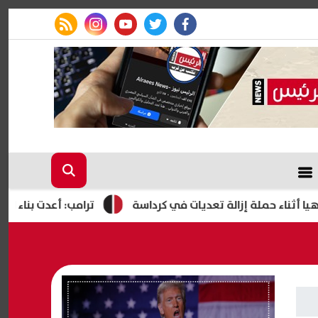
rss feed
instagram
youtube
twitter
facebook
ء حملة إزالة تعديات في كرداسة
ترامب: أعدت بناء الجيش الأم