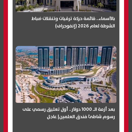
بالأسماء.. قائمة حركة ترقيات وتنقلات ضباط
الشرطة لعام 2026 (إنفوجراف)
بعد أزمة الـ 1000 دولار.. أول تعليق رسمي على
رسوم شاطئ فندق العلمين| عاجل