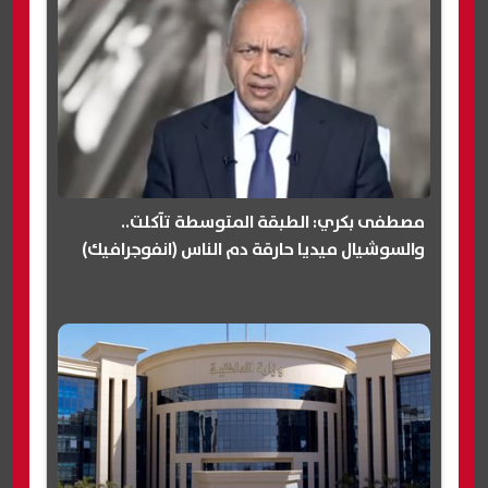
مصطفى بكري: الطبقة المتوسطة تآكلت..
والسوشيال ميديا حارقة دم الناس (انفوجرافيك)