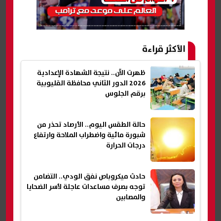
الأكثر قراءة
ظهرت الآن.. نتيجة الشهادة الإعدادية
2026 الدور الثاني محافظة القليوبية
برقم الجلوس
حالة الطقس اليوم.. الأرصاد تحذر من
شبورة مائية واضطراب الملاحة وارتفاع
درجات الحرارة
حادث ميكروباص نفق الودي.. التضامن
توجه بصرف مساعدات عاجلة لأسر الضحايا
والمصابين