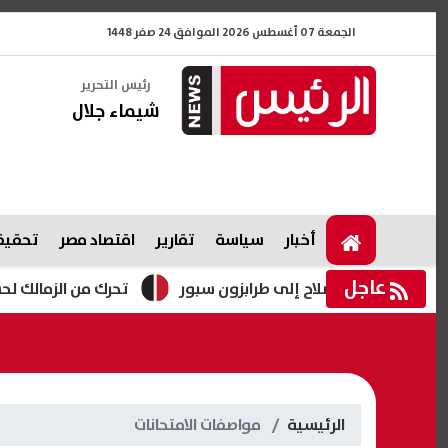
الجمعة 07 أغسطس 2026 الموافق 24 صفر 1448
رئيس التحرير
شيماء جلال
أخبار
سياسة
تقارير
اقتصاد مصر
تحقيقا
عاجل
قال محمد صلاح إلى طرابزون سبور
تحرك من الزمالك لحسم موق
الرئيسية
مواصفات الامتحانات