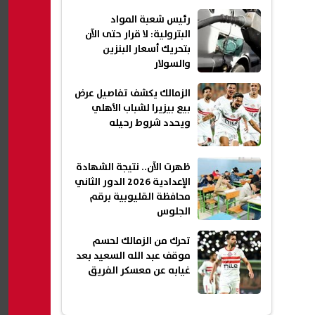
رئيس شعبة المواد
البترولية: لا قرار حتى الآن
بتحريك أسعار البنزين
والسولار
الزمالك يكشف تفاصيل عرض
بيع بيزيرا لشباب الأهلي
ويحدد شروط رحيله
ظهرت الآن.. نتيجة الشهادة
الإعدادية 2026 الدور الثاني
محافظة القليوبية برقم
الجلوس
تحرك من الزمالك لحسم
موقف عبد الله السعيد بعد
غيابه عن معسكر الفريق