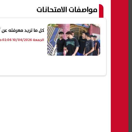
مواصفات الامتحانات
كل ما تريد معرفته عن أسئ
الجمعة 10/04/2026 02:06 م