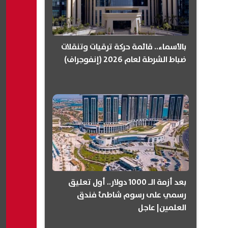
بالأسماء.. قائمة حركة ترقيات وتنقلات
ضباط الشرطة لعام 2026 (إنفوجراف)
بعد أزمة الـ 1000 دولار.. أول تعليق
رسمي على رسوم شاطئ فندق
العلمين| عاجل