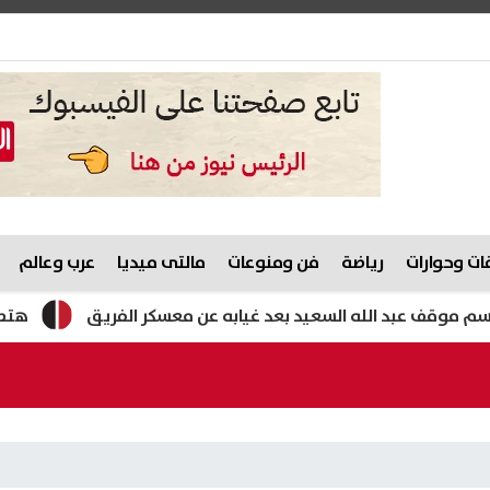
ت وحوارات
رياضة
فن ومنوعات
مالتى ميديا
عرب وعالم
ف عبد الله السعيد بعد غيابه عن معسكر الفريق
هتطلع المصي