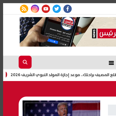
rss feed
instagram
youtube
twitter
facebook
ف براحتك.. موعد إجازة المولد النبوي الشريف 2026
الزما