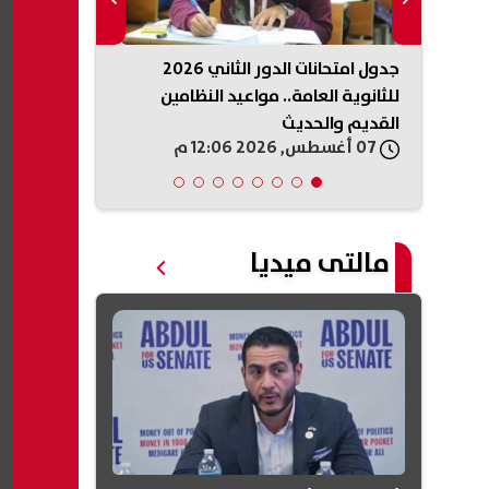
ه ترامب
جدول امتحانات الدور الثاني 2026
وزير التربية 
ار
للثانوية العامة.. مواعيد النظامين
مؤتمر رؤساء 
القديم والحديث
للسلام
07 أغسطس, 2026 12:06 م
07 أغسطس, 2026 11:57 ص
مالتى ميديا