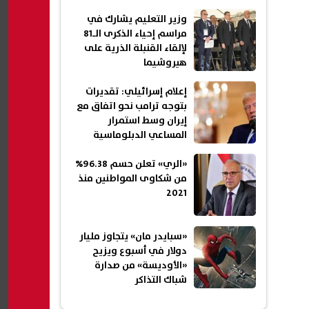
وزير التعليم يشارك في
مراسم إحياء الذكرى الـ81
لإلقاء القنبلة الذرية على
هيروشيما
إعلام إسرائيلي: تقديرات
بتوجه ترامب نحو اتفاق مع
إيران وسط استمرار
المساعي الدبلوماسية
«الري» تعلن حسم 96.38%
من شكاوى المواطنين منذ
2021
«سبايدر مان» يتجاوز مليار
دولار في أسبوع ويزيح
«الأوديسة» من صدارة
شباك التذاكر