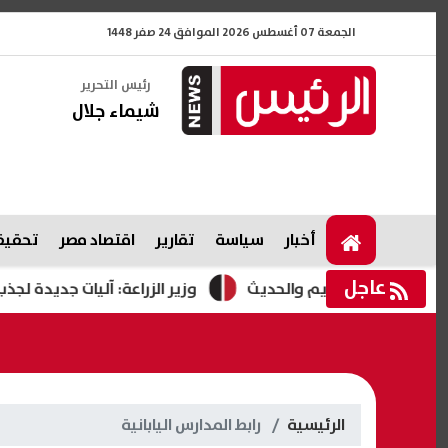
الجمعة 07 أغسطس 2026 الموافق 24 صفر 1448
رئيس التحرير
شيماء جلال
أخبار
سياسة
تقارير
اقتصاد مصر
تحقيقا
عاجل
وزير الزراعة: آليات جديدة لجذب الاس
الرئيسية
رابط المدارس اليابانية