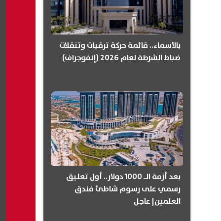
بالأسماء.. قائمة حركة ترقيات وتنقلات
ضباط الشرطة لعام 2026 (إنفوجراف)
بعد أزمة الـ 1000 دولار.. أول تعليق
رسمي على رسوم شاطئ فندق
العلمين| عاجل