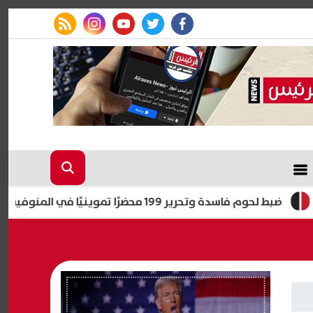
rss feed
instagram
youtube
twitter
facebook
ط لحوم فاسدة وتحرير 199 محضرًا تموينيًا في المنوفية خلال يومين