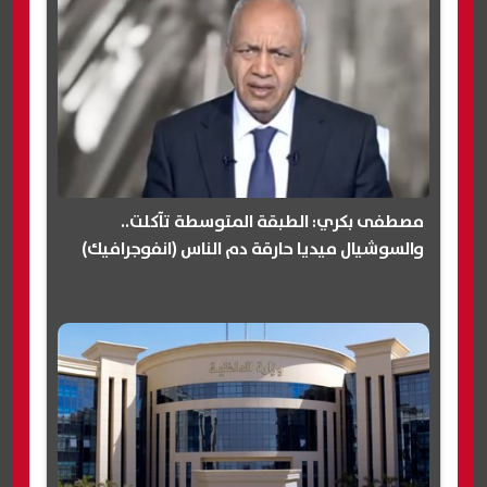
مصطفى بكري: الطبقة المتوسطة تآكلت..
والسوشيال ميديا حارقة دم الناس (انفوجرافيك)