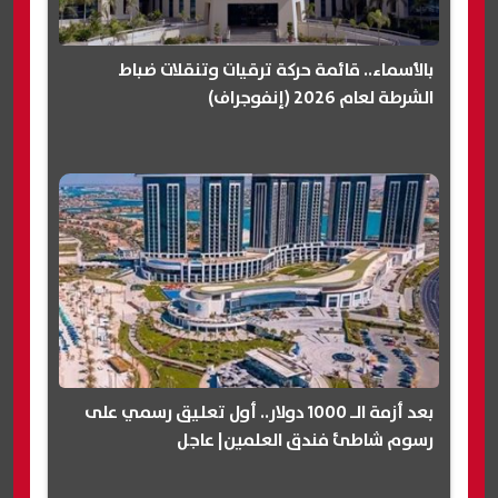
بالأسماء.. قائمة حركة ترقيات وتنقلات ضباط
الشرطة لعام 2026 (إنفوجراف)
بعد أزمة الـ 1000 دولار.. أول تعليق رسمي على
رسوم شاطئ فندق العلمين| عاجل