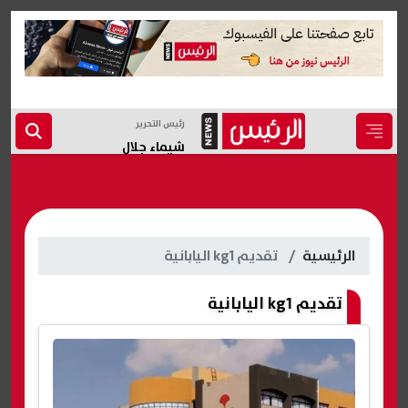
رئيس التحرير
شيماء جلال
الرئيسية
تقديم kg1 اليابانية
تقديم kg1 اليابانية