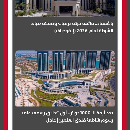
بالأسماء.. قائمة حركة ترقيات وتنقلات ضباط
الشرطة لعام 2026 (إنفوجراف)
بعد أزمة الـ 1000 دولار.. أول تعليق رسمي على
رسوم شاطئ فندق العلمين| عاجل