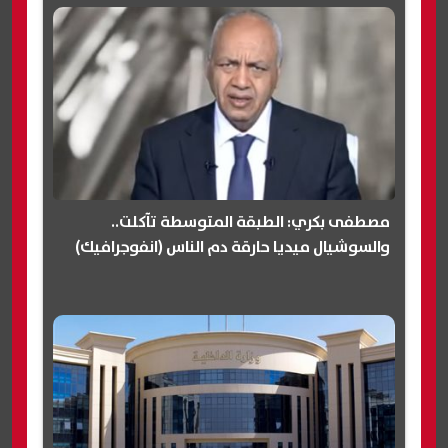
مصطفى بكري: الطبقة المتوسطة تآكلت..
والسوشيال ميديا حارقة دم الناس (انفوجرافيك)