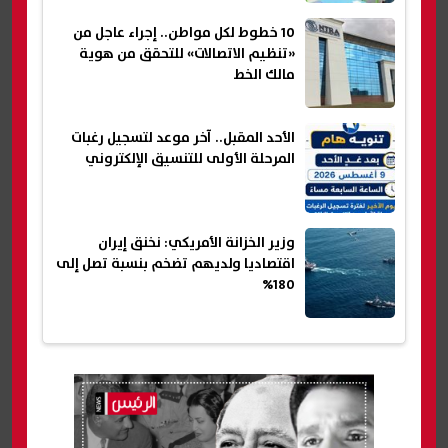
10 خطوط لكل مواطن.. إجراء عاجل من
«تنظيم الاتصالات» للتحقق من هوية
مالك الخط
الأحد المقبل.. آخر موعد لتسجيل رغبات
المرحلة الأولى للتنسيق الإلكتروني
وزير الخزانة الأمريكي: نخنق إيران
اقتصاديا ولديهم تضخم بنسبة تصل إلى
180%