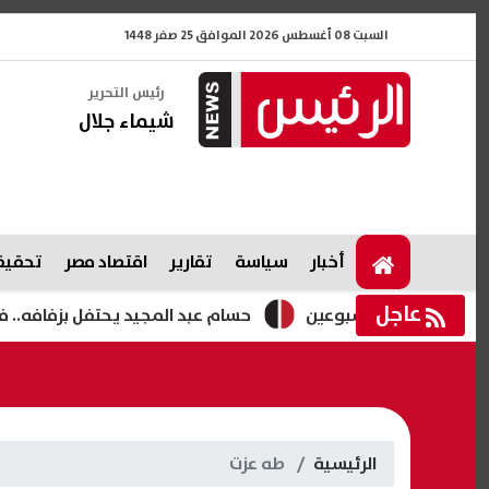
السبت 08 أغسطس 2026 الموافق 25 صفر 1448
رئيس التحرير
شيماء جلال
أخبار
سياسة
تقارير
اقتصاد مصر
تحقيقا
عاجل
زة لمدة أسبوعين
حسام عبد المجيد يحتفل بزفافه.. فيديوها
الرئيسية
طه عزت