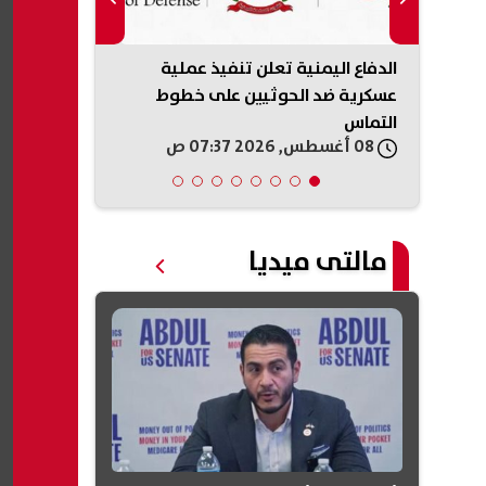
..
الدفاع اليمنية تعلن تنفيذ عملية
ضغوط أمريكي
عسكرية ضد الحوثيين على خطوط
إطلاق النار 
التماس
08 أغسطس, 2026 07:37 ص
08 أغسطس, 2026 06:21 ص
مالتى ميديا