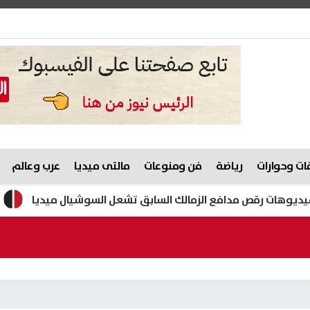
ت وحوارات
رياضة
فن ومنوعات
مالتى ميديا
عرب وعالم
ت رقص مدافع الزمالك السابق تشعل السوشيال ميديا
هيثم ح