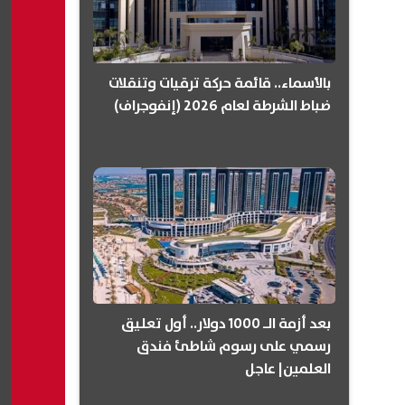
بالأسماء.. قائمة حركة ترقيات وتنقلات
ضباط الشرطة لعام 2026 (إنفوجراف)
بعد أزمة الـ 1000 دولار.. أول تعليق
رسمي على رسوم شاطئ فندق
العلمين| عاجل