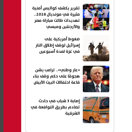
تقرير يكشف كواليس أمنية
مثيرة في مونديال 2026..
تهديدات طالت مباراة مصر
والأرجنتين وميسي
ضغوط أمريكية على
إسرائيل لوقف إطلاق النار
في غزة لمدة أسبوعين
«عار وطني».. ترامب يشن
هجومًا على حكم وقف بناء
قاعة احتفالات البيت الأبيض
إصابة 3 شباب في حادث
تصادم بطريق النوافعة في
الشرقية