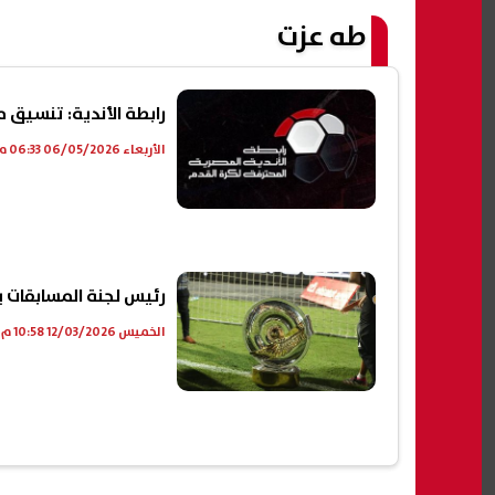
طه عزت
رابطة الأندية: تنسيق 
الأربعاء 06/05/2026 06:33 م
رئيس لجنة المسابقات ي
الخميس 12/03/2026 10:58 م