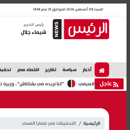
السبت 08 أغسطس 2026 الموافق 25 صفر 1448
رئيس التحرير
شيماء جلال
أخبار
سياسة
تقارير
اقتصاد مصر
تحقيقا
عاجل
"كنا نريده في بشكتاش".. وزيرة تركية تع
الرئيسية
التحقيقات في قضايا الفساد