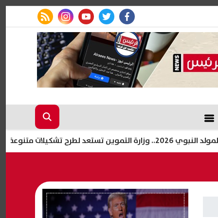
rss feed
instagram
youtube
twitter
facebook
طرح تشكيلات متنوعة
خطوات