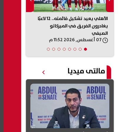
بيزيرا
الأهلي يعيد تشكيل قائمته.. 12 لاعبًا
موعد بدء الع
يله
يغادرون الفريق في الميركاتو
2026/2027.. الخريطة الزمنية
الصيفي
07 أغسطس, 2026 11:52 م
07 أغسطس, 2026 11:44 م
مالتى ميديا