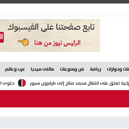
ت وحوارات
رياضة
فن ومنوعات
مالتى ميديا
عرب وعالم
لق على انتقال محمد صلاح إلى طرابزون سبور
حلوى المولد النبوي 2026.. وزارة التموين تستعد ل