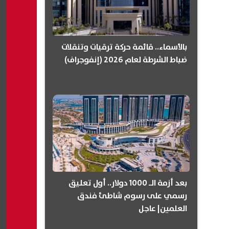
بالأسماء.. قائمة حركة ترقيات وتنقلات
ضباط الشرطة لعام 2026 (إنفوجراف)
بعد أزمة الـ 1000 دولار.. أول تعليق
رسمي على رسوم شاطئ فندق
العلمين| عاجل