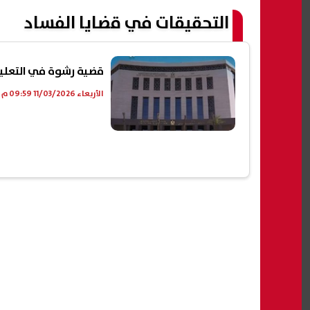
التحقيقات في قضايا الفساد
قضية رشوة في التعليم
الأربعاء 11/03/2026 09:59 م