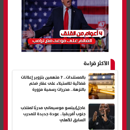
الأكثر قراءة
بالمستندات.. 7 متهمين بتزوير إعلانات
قضائية للاستيلاء على عقار ضخم
بالنزهة.. محررات رسمية مزورة
عاجل|بيتسو موسيماني مدربًا لمنتخب
جنوب أفريقيا.. عودة جديدة للمدرب
السابق للأهلي