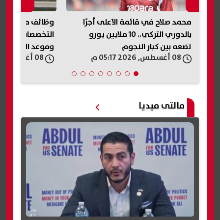
. 86 ألف طالب
محمد صلاح في قائمة الأعلى أجرًا
بالدوري التركي.. 10 ملايين يورو
التخصصات المطل
تضعه بين كبار النجوم
وموعد التسجيل
08 أغسطس, 2026 05:17 م
08 أغسطس, 2026 05:12 م
مالتى ميديا