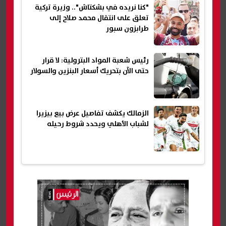
"كنا نريده في بشكتاش".. وزيرة تركية
تعلق على انتقال محمد صلاح إلى
طرابزون سبور
رئيس شعبة المواد البترولية: لا قرار
حتى الآن بتحريك أسعار البنزين والسولار
الزمالك يكشف تفاصيل عرض بيع بيزيرا
لشباب الأهلي ويحدد شروط رحيله