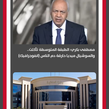
مصطفى بكري: الطبقة المتوسطة تآكلت..
والسوشيال ميديا حارقة دم الناس (انفوجرافيك)