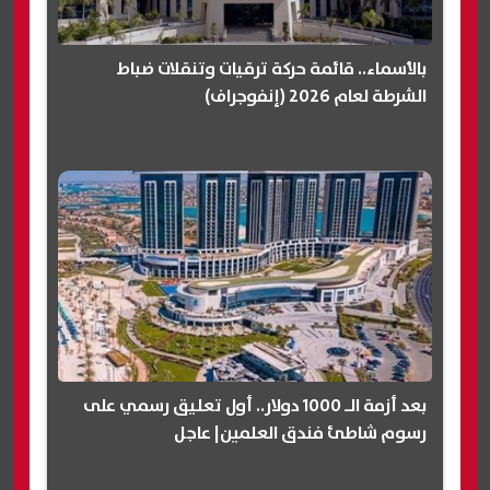
بالأسماء.. قائمة حركة ترقيات وتنقلات ضباط
الشرطة لعام 2026 (إنفوجراف)
بعد أزمة الـ 1000 دولار.. أول تعليق رسمي على
رسوم شاطئ فندق العلمين| عاجل