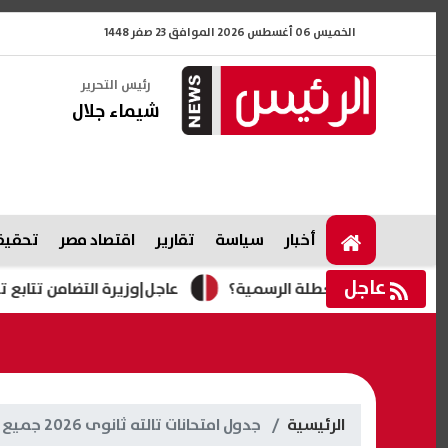
الخميس 06 أغسطس 2026 الموافق 23 صفر 1448
رئيس التحرير
شيماء جلال
أخبار
سياسة
تقارير
اقتصاد مصر
تحقيقا
عاجل
عاجل|وزيرة التضامن تتابع تداعيات
الرئيسية
جدول امتحانات تالته ثانوى 2026 جميع الشعب