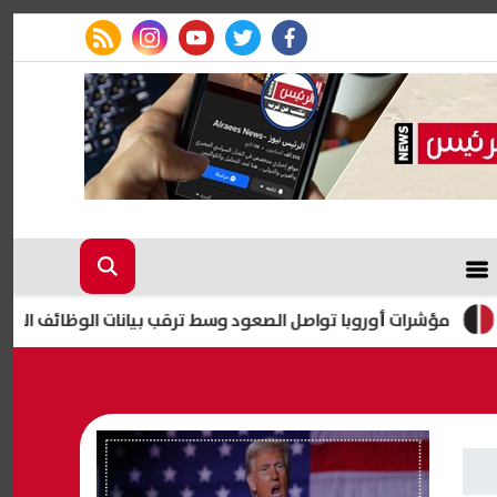
rss feed
instagram
youtube
twitter
facebook
شرات أوروبا تواصل الصعود وسط ترقب بيانات الوظائف الأمريكية