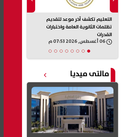
شغالات
التعليم تكشف آخر موعد لتقديم
متى يجوز تصو
تظلمات الثانوية العامة واختبارات
على مواقع ال
القدرات
يحسم الجدل
06 أغسطس, 2026 07:53 م
06 أغسطس, 2026 07:51 م
مالتى ميديا