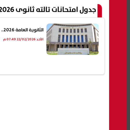
جدول امتحانات تالته ثانوى 2026 جميع الشعب
الثانوية العامة 2026.. عقوبات لأول مرة رادعة تنتظر المخالفين
الأحد 22/02/2026 07:49 م