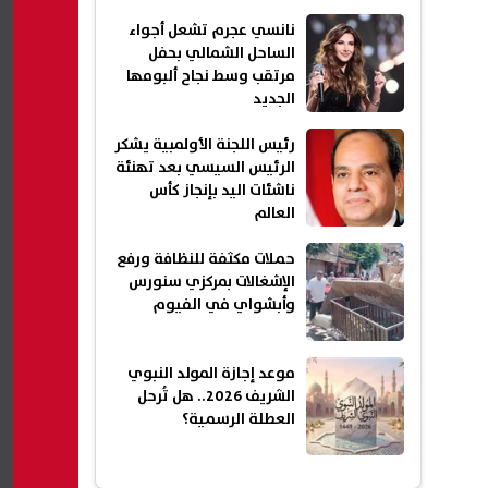
نانسي عجرم تشعل أجواء
الساحل الشمالي بحفل
مرتقب وسط نجاح ألبومها
الجديد
رئيس اللجنة الأولمبية يشكر
الرئيس السيسي بعد تهنئة
ناشئات اليد بإنجاز كأس
العالم
حملات مكثفة للنظافة ورفع
الإشغالات بمركزي سنورس
وأبشواي في الفيوم
موعد إجازة المولد النبوي
الشريف 2026.. هل تُرحل
العطلة الرسمية؟