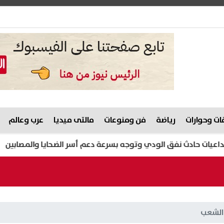
ت وحوارات
رياضة
فن ومنوعات
مالتى ميديا
عرب وعالم
 حادث نفق الودي وتوجه بسرعة دعم أسر الضحايا والمصابين
مؤ