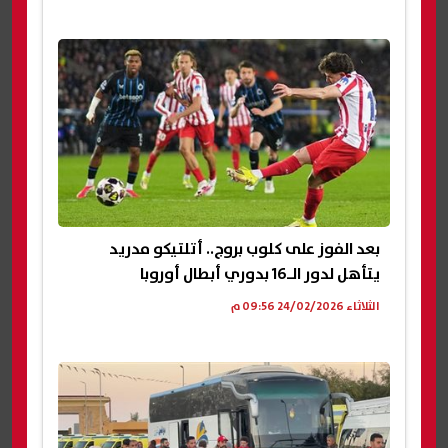
بعد الفوز على كلوب بروج.. أتلتيكو مدريد
يتأهل لدور الـ16 بدوري أبطال أوروبا
الثلاثاء 24/02/2026 09:56 م