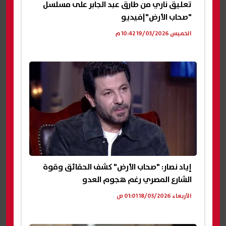
تعليق ناري من طارق عبد الجابر على مسلسل
"صحاب الأرض"|فيديو
الخميس 19/03/2026 10:42 م
إياد نصار: "صحاب الأرض" كشف الحقائق وقوة
الشارع المصري رغم هجوم العدو
الأربعاء 18/03/2026 01:01 ص