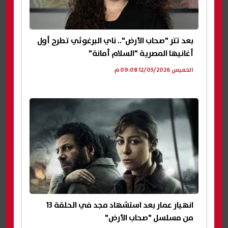
بعد تتر "صحاب الأرض".. ناي البرغوثي تطرح أول
أغانيها المصرية "السلام أمانة"
الخميس 12/03/2026 09:08 م
انهيار عمار بعد استشهاد مجد في الحلقة 13
من مسلسل "صحاب الأرض"