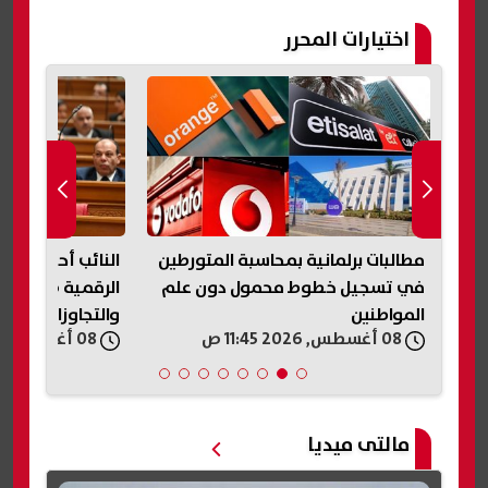
اختيارات المحرر
مطالبات برلمانية بمحاسبة المتورطين
النائب أحمد جبيل
في تسجيل خطوط محمول دون علم
الرقمية ضرورة ل
المواطنين
والتجاوزات الإلكتر
08 أغسطس, 2026 11:45 ص
08 أغسطس, 2026 11:45 ص
مالتى ميديا