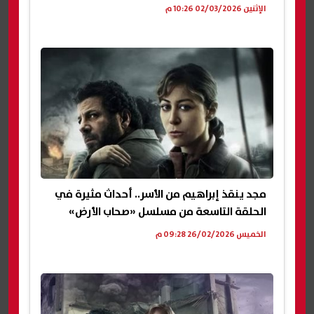
الإثنين 02/03/2026 10:26 م
مجد ينقذ إبراهيم من الأسر.. أحداث مثيرة في
الحلقة التاسعة من مسلسل «صحاب الأرض»
الخميس 26/02/2026 09:28 م