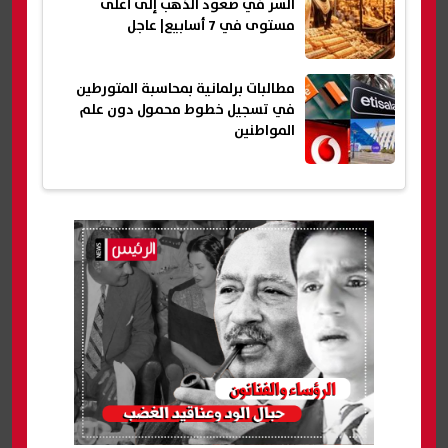
السر في صعود الذهب إلى أعلى
مستوى في 7 أسابيع| عاجل
مطالبات برلمانية بمحاسبة المتورطين
في تسجيل خطوط محمول دون علم
المواطنين