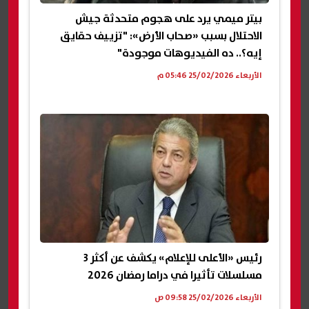
بيتر ميمي يرد على هجوم متحدثة جيش
الاحتلال بسبب «صحاب الأرض»: "تزييف حقايق
إيه؟.. ده الفيديوهات موجودة"
الأربعاء 25/02/2026 05:46 م
رئيس «الأعلى للإعلام» يكشف عن أكثر 3
مسلسلات تأثيرا في دراما رمضان 2026
الأربعاء 25/02/2026 09:58 ص