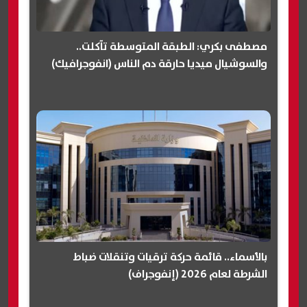
مصطفى بكري: الطبقة المتوسطة تآكلت..
والسوشيال ميديا حارقة دم الناس (انفوجرافيك)
بالأسماء.. قائمة حركة ترقيات وتنقلات ضباط
الشرطة لعام 2026 (إنفوجراف)