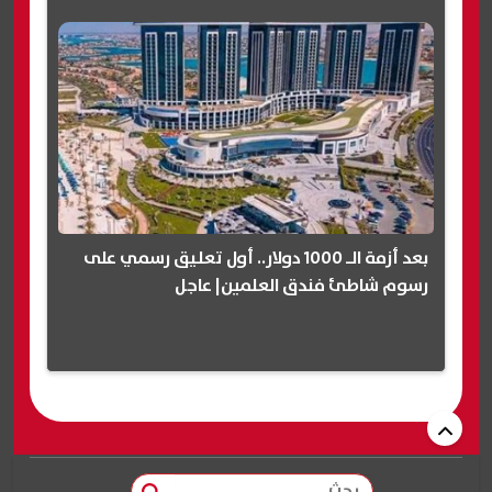
بعد أزمة الـ 1000 دولار.. أول تعليق رسمي على
رسوم شاطئ فندق العلمين| عاجل
بحث