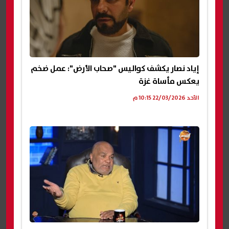
إياد نصار يكشف كواليس "صحاب الأرض": عمل ضخم
يعكس مأساة غزة
الأحد 22/03/2026 10:15 م