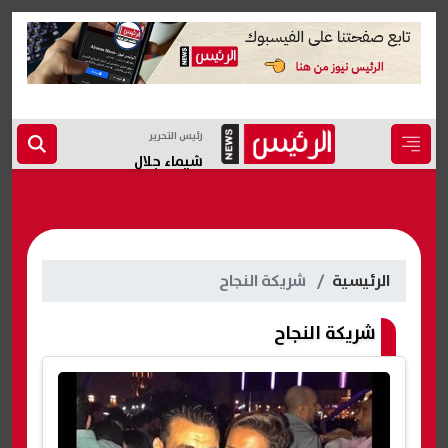
رئيس التحرير
شيماء جلال
الرئيسية
شريكة النجاح
شريكة النجاح