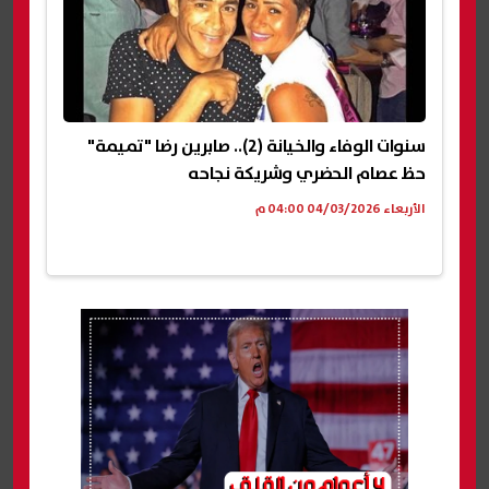
سنوات الوفاء والخيانة (2).. صابرين رضا "تميمة"
حظ عصام الحضري وشريكة نجاحه
الأربعاء 04/03/2026 04:00 م