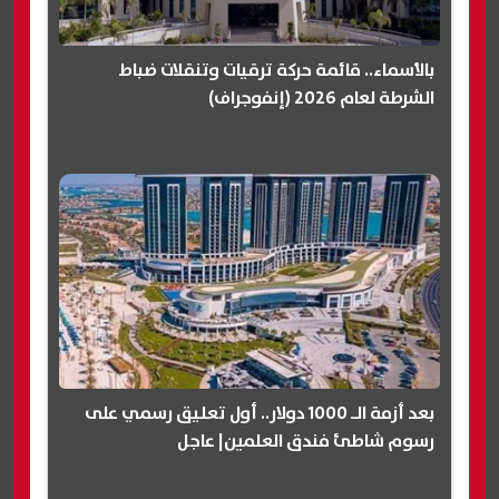
بالأسماء.. قائمة حركة ترقيات وتنقلات ضباط
الشرطة لعام 2026 (إنفوجراف)
بعد أزمة الـ 1000 دولار.. أول تعليق رسمي على
رسوم شاطئ فندق العلمين| عاجل