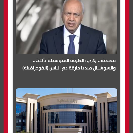
مصطفى بكري: الطبقة المتوسطة تآكلت..
والسوشيال ميديا حارقة دم الناس (انفوجرافيك)