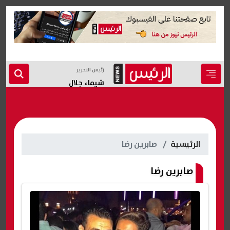
رئيس التحرير
شيماء جلال
الرئيسية
صابرين رضا
صابرين رضا