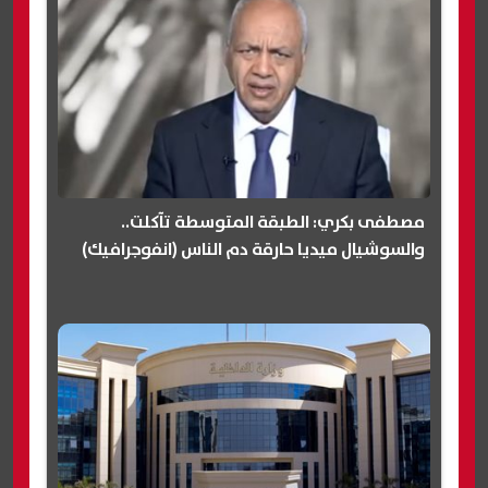
مصطفى بكري: الطبقة المتوسطة تآكلت..
والسوشيال ميديا حارقة دم الناس (انفوجرافيك)