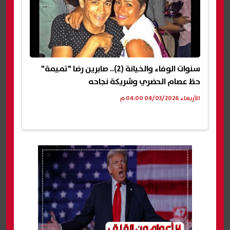
سنوات الوفاء والخيانة (2).. صابرين رضا "تميمة"
حظ عصام الحضري وشريكة نجاحه
الأربعاء 04/03/2026 04:00 م