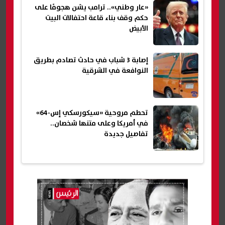
«عار وطني».. ترامب يشن هجومًا على
حكم وقف بناء قاعة احتفالات البيت
الأبيض
إصابة 3 شباب في حادث تصادم بطريق
النوافعة في الشرقية
تحطم مروحية «سيكورسكي إس-64»
في أمريكا وعلى متنها شخصان..
تفاصيل جديدة