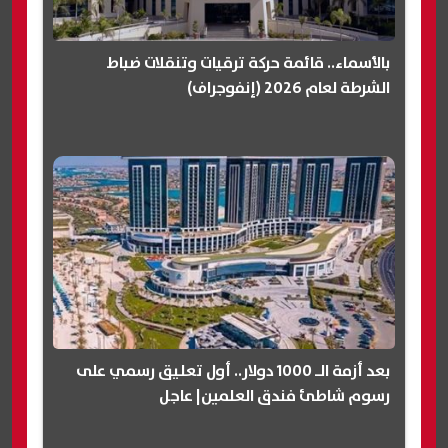
بالأسماء.. قائمة حركة ترقيات وتنقلات ضباط
الشرطة لعام 2026 (إنفوجراف)
بعد أزمة الـ 1000 دولار.. أول تعليق رسمي على
رسوم شاطئ فندق العلمين| عاجل