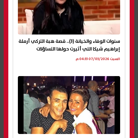
سنوات الوفاء والخيانة (3).. قصة هبة التركي أرملة
إبراهيم شيكا التي أثيرت حولها التساؤلات
السبت 07/03/2026 04:33 م