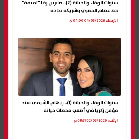
سنوات الوفاء والخيانة (2).. صابرين رضا "تميمة"
حظ عصام الحضري وشريكة نجاحه
الأربعاء 04/03/2026 04:00 م
سنوات الوفاء والخيانة (1).. ريهام الشيمي سند
مؤمن زكريا في أصعب محطات حياته
الإثنين 02/03/2026 08:31 م