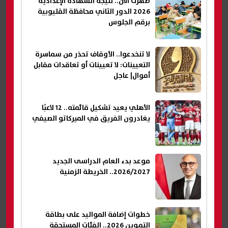
ظهرت الآن.. نتيجة الشهادة الإعدادية
2026 الدور الثاني محافظة القليوبية
برقم الجلوس
لا تنخدعوا.. الأوقاف تحذر من سماسرة
التعيينات: لا تعيينات أو تعاقدات مقابل
أموال| عاجل
الأهلي يعيد تشكيل قائمته.. 12 لاعبًا
يغادرون الفريق في الميركاتو الصيفي
موعد بدء العام الدراسى الجديد
2026/2027.. الخريطة الزمنية
خطوات إضافة المواليد على بطاقة
التموين 2026.. الفئات المستحقة