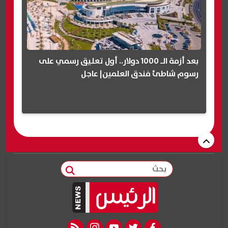
بعد أزمة الـ 1000 دولار.. أول تعليق رسمي على
رسوم شاطئ فندق العلمين| عاجل
بحث