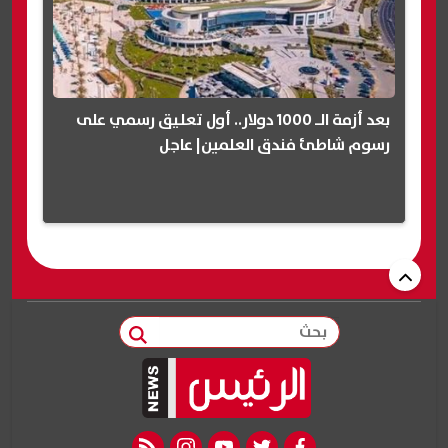
بعد أزمة الـ 1000 دولار.. أول تعليق رسمي على
رسوم شاطئ فندق العلمين| عاجل
بحث