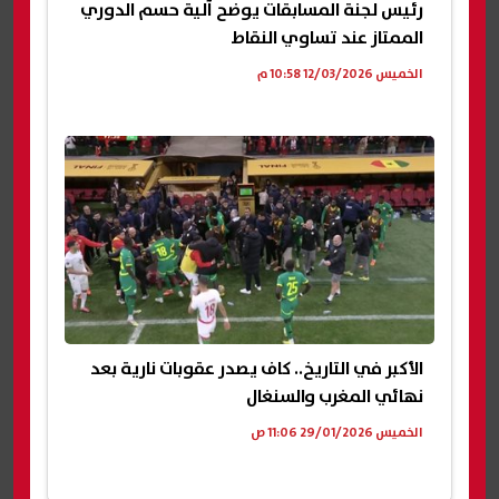
رئيس لجنة المسابقات يوضح آلية حسم الدوري
الممتاز عند تساوي النقاط
الخميس 12/03/2026 10:58 م
الأكبر في التاريخ.. كاف يصدر عقوبات نارية بعد
نهائي المغرب والسنغال
الخميس 29/01/2026 11:06 ص