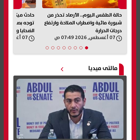
حالة الطقس اليوم.. الأرصاد تحذر من
حادث ميكروباص ن
رة
شبورة مائية واضطراب الملاحة وارتفاع
توجه بصرف مساعد
درجات الحرارة
الضحايا والمصابي
07 أغسطس, 2026 07:49 ص
07 أغسطس, 2026 07:33 ص
مالتى ميديا