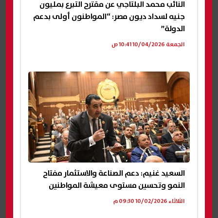
النائب محمد البلتاجي عن مقترح التبرع بمليون
جنيه لسداد ديون مصر: “المواطنون أولى بدعم
الدولة”
الجمعة 10/04/2026 10:41 ص
السعيد غنيم: دعم الصناعة والاستثمار مفتاح
النمو وتحسين مستوى معيشة المواطنين
الثلاثاء 10/02/2026 09:30 م