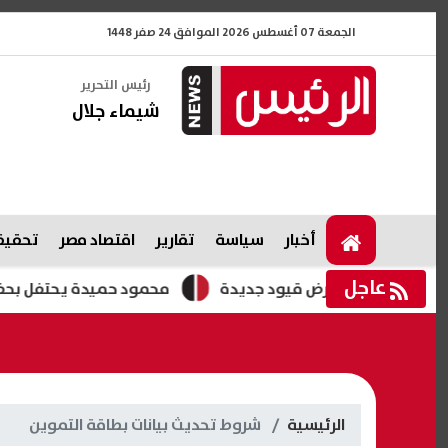
الجمعة 07 أغسطس 2026 الموافق 24 صفر 1448
رئيس التحرير
شيماء جلال
أخبار
سياسة
تقارير
اقتصاد مصر
تحقيقا
عاجل
يّرة وتبحث فرض قيود جديدة
محمود حميدة يحتفل بحفل زفاف اب
الرئيسية
شروط تحديث بيانات بطاقة التموين