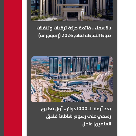
بالأسماء.. قائمة حركة ترقيات وتنقلات
ضباط الشرطة لعام 2026 (إنفوجراف)
بعد أزمة الـ 1000 دولار.. أول تعليق
رسمي على رسوم شاطئ فندق
العلمين| عاجل