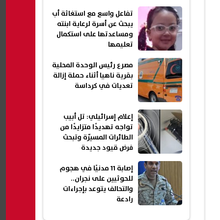
تفاعل واسع مع استغاثة أب
يبحث عن أسرة لرعاية ابنته
ومساعدتها على استكمال
تعليمها
مصرع رئيس الوحدة المحلية
بقرية ناهيا أثناء حملة إزالة
تعديات في كرداسة
إعلام إسرائيلي: تل أبيب
تواجه تهديدًا متزايدًا من
الطائرات المسيّرة وتبحث
فرض قيود جديدة
إصابة 11 مدنيًا في هجوم
للحوثيين على نجران..
والتحالف يتوعد بإجراءات
رادعة