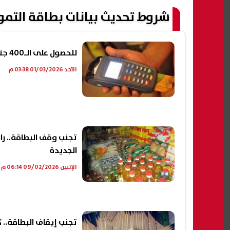
شروط تحديث بيانات بطاقة التمو
للحصول على الـ400 جنيه.. رابط تحديث بيانات بطاقة التموين 2026
الأحد 01/03/2026 03:38 م
تجنب وقف البطاقة.. راب
الجديدة
الإثنين 09/02/2026 06:14 م