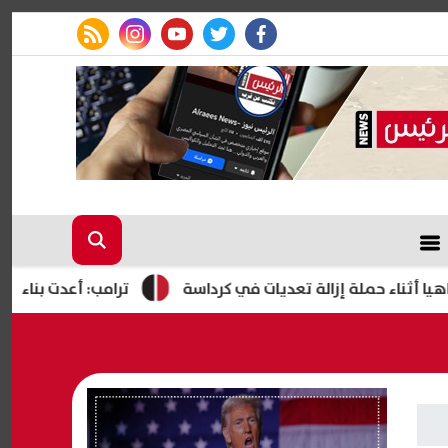
rss feed
instagram
youtube
twitter
facebook
ء حملة إزالة تعديات في كرداسة
ترامب: أعدت بناء الجيش الأم