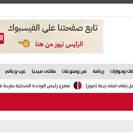
ت وحوارات
رياضة
فن ومنوعات
مالتى ميديا
عرب وعالم
نته زينة (صور)
مصرع رئيس الوحدة المحلية بقرية ناهيا أثنا