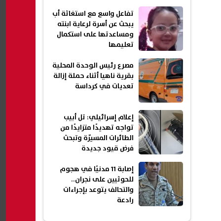
تفاعل واسع مع استغاثة أب
يبحث عن أسرة لرعاية ابنته
ومساعدتها على استكمال
تعليمها
مصرع رئيس الوحدة المحلية
بقرية ناهيا أثناء حملة إزالة
تعديات في كرداسة
إعلام إسرائيلي: تل أبيب
تواجه تهديدًا متزايدًا من
الطائرات المسيّرة وتبحث
فرض قيود جديدة
إصابة 11 مدنيًا في هجوم
للحوثيين على نجران..
والتحالف يتوعد بإجراءات
رادعة