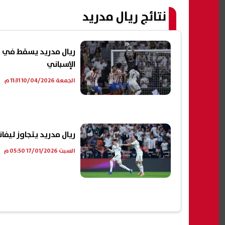
نتائج ريال مدريد
ريال مدريد يسقط في ف
الإسباني
الجمعة 10/04/2026 11:31 م
ريال مدريد يتجاوز ليفا
السبت 17/01/2026 05:50 م