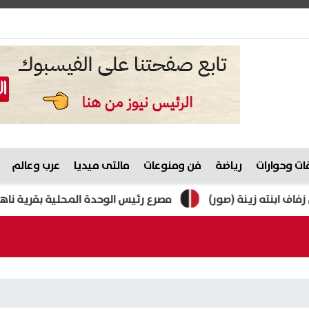
ت وحوارات
رياضة
فن ومنوعات
مالتى ميديا
عرب وعالم
ه زينة (صور)
مصرع رئيس الوحدة المحلية بقرية ناهيا أثناء