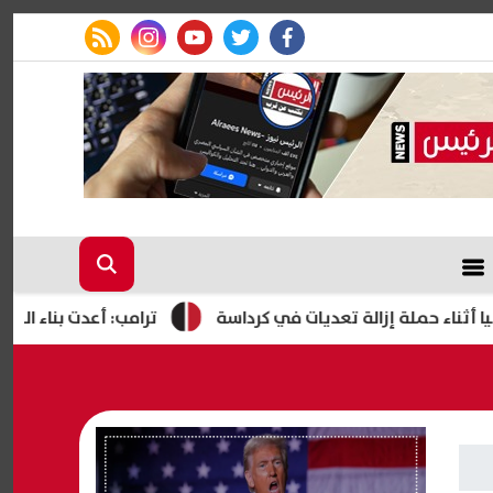
rss feed
instagram
youtube
twitter
facebook
 حملة إزالة تعديات في كرداسة
ترامب: أعدت بناء الجيش الأمر