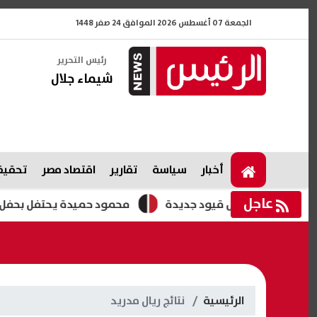
الجمعة 07 أغسطس 2026 الموافق 24 صفر 1448
رئيس التحرير
شيماء جلال
أخبار
سياسة
تقارير
اقتصاد مصر
تحقيقا
عاجل
رة وتبحث فرض قيود جديدة
محمود حميدة يحتفل بحفل زفاف ابنت
الرئيسية
نتائج ريال مدريد