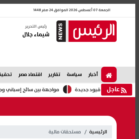
الجمعة 07 أغسطس 2026 الموافق 24 صفر 1448
رئيس التحرير
شيماء جلال
أخبار
سياسة
تقارير
اقتصاد مصر
تحقيقا
عاجل
وتبحث فرض قيود جديدة
مواجهة بين سائح إسباني وجندي إسرائ
الرئيسية
مستحقات مالية