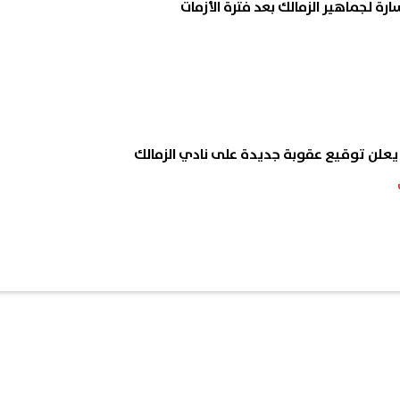
ة لجماهير الزمالك بعد فترة الأزمات
" يعلن توقيع عقوبة جديدة على نادي الزمالك