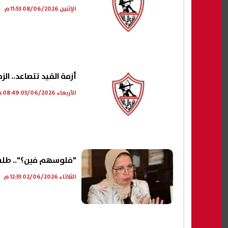
الإثنين 08/06/2026 11:53 م
أزمة القيد تتصاعد.. الزمال
الأربعاء 03/06/2026 08:49 م
"فلوسهم فين؟".. طلب 
الثلاثاء 02/06/2026 12:33 م