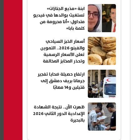
ابنة «مذيع الجنازات»
تستغيث بوالدها في فيديو
متداول: «أنا محرومة من
كلمة بابا»
أسعار الخبز السياحي
والفينو 2026.. التموين
تعلن الأسعار الرسمية
وتحذر المخابز المخالفة
ارتفاع حصيلة ضحايا تفجير
جرمانا بريف دمشق إلى
قتيلين و14 مصابًا
ظهرت الآن.. نتيجة الشهادة
الإعدادية الدور الثاني 2026
بالبحيرة