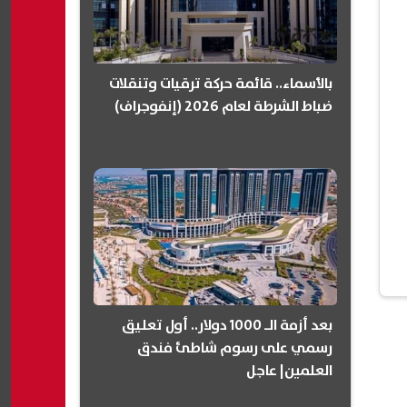
بالأسماء.. قائمة حركة ترقيات وتنقلات
ضباط الشرطة لعام 2026 (إنفوجراف)
بعد أزمة الـ 1000 دولار.. أول تعليق
رسمي على رسوم شاطئ فندق
العلمين| عاجل