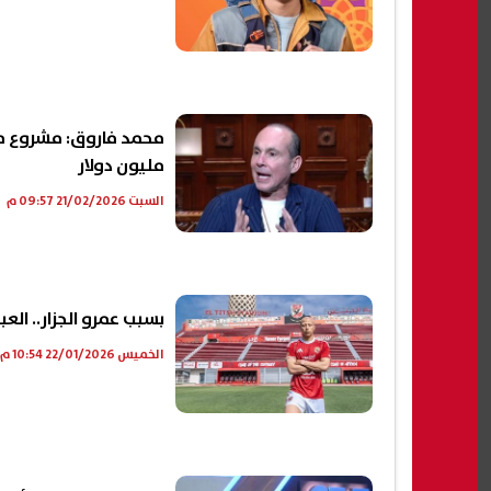
مليون دولار
السبت 21/02/2026 09:57 م
بسبب عمرو الجزار.. العب
الخميس 22/01/2026 10:54 م