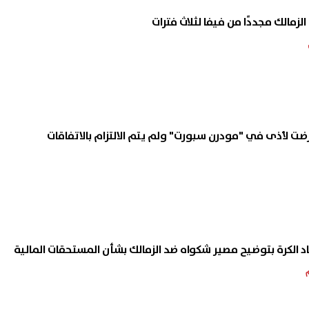
 لأذى في "مودرن سبورت" ولم يتم الالتزام بالاتفاقات
د الكرة بتوضيح مصير شكواه ضد الزمالك بشأن المستحقات المالية