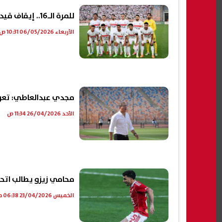
للمرة الـ16.. إيقاف قيد الزمالك مجددًا من فيفا لثلاث فترات
الأربعاء 06/05/2026 10:31 ص
مجدي عبدالعاطي: تعرضت
الأحد 26/04/2026 11:34 ص
محامي زيزو يطالب اتحا
الخميس 23/04/2026 06:38 م