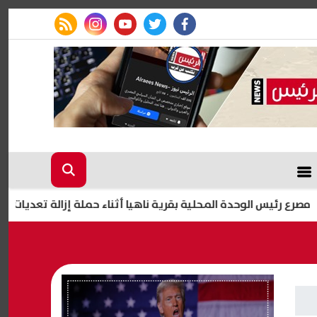
rss feed
instagram
youtube
twitter
facebook
س الوحدة المحلية بقرية ناهيا أثناء حملة إزالة تعديات في كرداسة