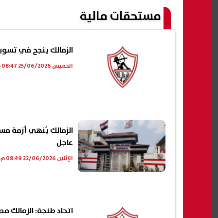
مستحقات مالية
الزمالك ينجح في تسوية
الخميس 25/06/2026 08:47 م
الزمالك يُنهي أزمة مس
عاجل
الإثنين 22/06/2026 08:49 م
اتحاد طنجة: الزمالك 