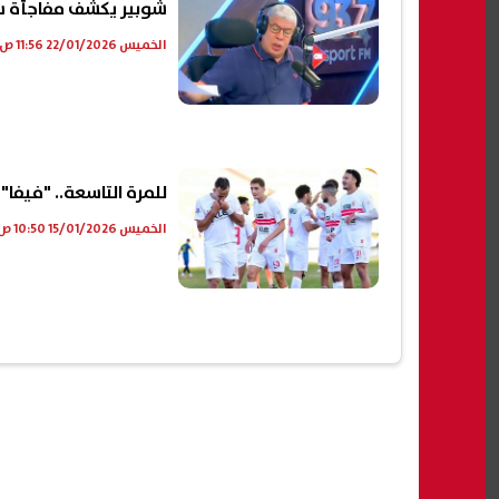
شوبير يكشف مفاجأة سار
الخميس 22/01/2026 11:56 ص
للمرة التاسعة.. "فيفا
الخميس 15/01/2026 10:50 ص