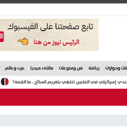
ت وحوارات
رياضة
فن ومنوعات
مالتى ميديا
عرب وعالم
يلي في الفلبين تنتهي بتغريم السائح.. ما القصة؟
مصرع رئي