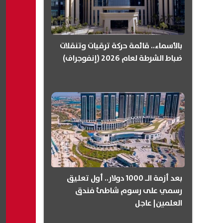
بالأسماء.. قائمة حركة ترقيات وتنقلات
ضباط الشرطة لعام 2026 (إنفوجراف)
بعد أزمة الـ 1000 دولار.. أول تعليق
رسمي على رسوم شاطئ فندق
العلمين| عاجل