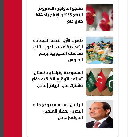
منتجو الدواجن: المعروض
ارتفع 25% والإنتاج زاد 14%
خلال عام
ظهرت الآن.. نتيجة الشهادة
الإعدادية 2026 الدور الثاني
محافظة القليوبية برقم
الجلوس
السعودية وتركيا وباكستان
تستعد لتوقيع اتفاقية دفاع
مشترك في الرياض| عاجل
الرئيس السيسي يودع ملك
البحرين بمطار العلمين
الدولي| عاجل