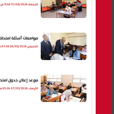
الجمعة 17/04/2026 11:56 ص
مواصفات أسئلة امتحانات الثانوية العامة
الخميس 26/03/2026 07:03 م
موعد إعلان جدول امتحانات 
الأربعاء 07/01/2026 05:26 م