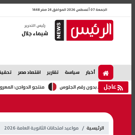
الجمعة 07 أغسطس 2026 الموافق 24 صفر 1448
رئيس التحرير
شيماء جلال
أخبار
سياسة
تقارير
اقتصاد مصر
تحقيقا
عاجل
منتجو الدواجن: المعروض ارتفع 25% والإنتاج زاد 14% خلال ع
الرئيسية
مواعيد امتحانات الثانوية العامة 2026