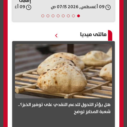
إصابات
09 أغسطس, 2026 07:15 ص
09 أغسطس, 2026 06:57 ص
مالتى ميديا
هل يؤثر التحول للدعم النقدي على توفير الخبز؟..
شعبة المخابز توضح