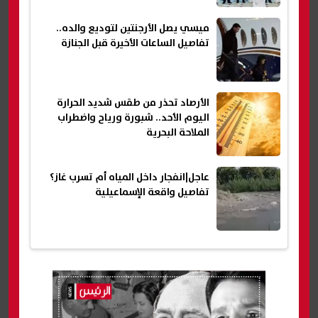
ميسي يصل الأرجنتين لتوديع والده..
تفاصيل الساعات الأخيرة قبل الجنازة
الأرصاد تحذر من طقس شديد الحرارة
اليوم الأحد.. شبورة ورياح واضطراب
الملاحة البحرية
عاجل|انفجار داخل المياه أم تسرب غاز؟
تفاصيل واقعة الإسماعيلية