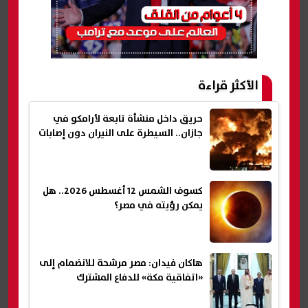
الأكثر قراءة
حريق داخل منشأة تابعة لأرامكو في
جازان.. السيطرة على النيران دون إصابات
كسوف الشمس 12 أغسطس 2026.. هل
يمكن رؤيته في مصر؟
هاكان فيدان: مصر مرشحة للانضمام إلى
«اتفاقية مكة» للدفاع المشترك