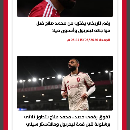
رقم تاريخي يقترب من محمد صلاح قبل
مواجهة ليفربول وأستون فيلا
الجمعة 15/05/2026 05:45 م
تفوق رقمي جديد.. محمد صلاح يتجاوز ثلاثي
برشلونة قبل قمة ليفربول ومانشستر سيتي