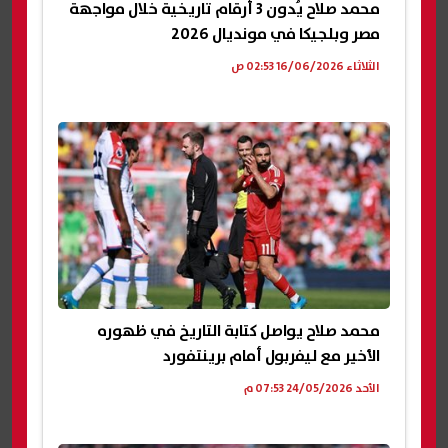
محمد صلاح يُدون 3 أرقام تاريخية خلال مواجهة
مصر وبلجيكا في مونديال 2026
الثلاثاء 16/06/2026 02:53 ص
محمد صلاح يواصل كتابة التاريخ في ظهوره
الأخير مع ليفربول أمام برينتفورد
الأحد 24/05/2026 07:53 م