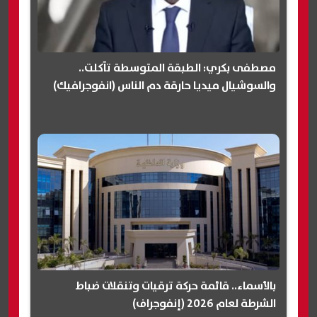
مصطفى بكري: الطبقة المتوسطة تآكلت..
والسوشيال ميديا حارقة دم الناس (انفوجرافيك)
بالأسماء.. قائمة حركة ترقيات وتنقلات ضباط
الشرطة لعام 2026 (إنفوجراف)