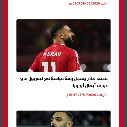
الأحد 08/02/2026 05:15 م
محمد صلاح يسجل رقمًا قياسيًا مع ليفربول في
دوري أبطال أوروبا
الأربعاء 28/01/2026 10:47 م