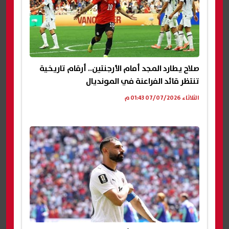
صلاح يطارد المجد أمام الأرجنتين.. أرقام تاريخية
تنتظر قائد الفراعنة في المونديال
الثلاثاء 07/07/2026 01:43 م