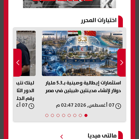
اختيارات المحرر
منتجو الدواجن: المعروض ارتفع 25%
استثمارات إيطالية وصينية بـ5.3 مليار
لينك نتيجة ملاحق
دولار لإنشاء مدينتين طبيتين في مصر
رقم الجلوس
07 أغسطس, 2026 02:47 م
07 أغسطس, 2026 02:44 م
مالتى ميديا