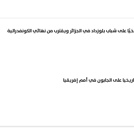
يخيًا على شباب بلوزداد في الجزائر ويقترب من نهائي الكونفدرالية
يخيا على الجابون في أمم إفريقيا