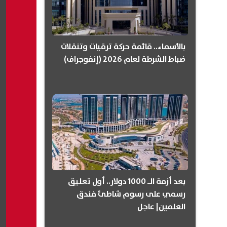
بالأسماء.. قائمة حركة ترقيات وتنقلات
ضباط الشرطة لعام 2026 (إنفوجراف)
بعد أزمة الـ 1000 دولار.. أول تعليق
رسمي على رسوم شاطئ فندق
العلمين| عاجل