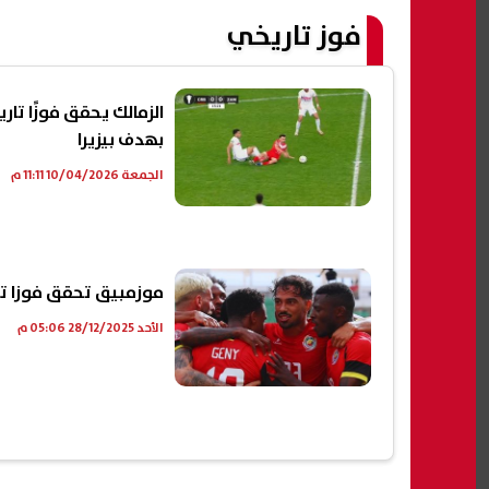
فوز تاريخي
الزمالك يحقق فوزًا تار
بهدف بيزيرا
الجمعة 10/04/2026 11:11 م
موزمبيق تحقق فوزا تار
الأحد 28/12/2025 05:06 م