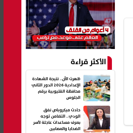
الأكثر قراءة
ظهرت الآن.. نتيجة الشهادة
الإعدادية 2026 الدور الثاني
محافظة القليوبية برقم
الجلوس
حادث ميكروباص نفق
الودي.. التضامن توجه
بصرف مساعدات عاجلة لأسر
الضحايا والمصابين