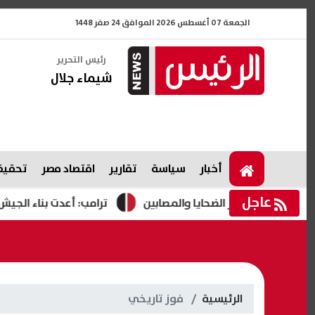
الجمعة 07 أغسطس 2026 الموافق 24 صفر 1448
رئيس التحرير
شيماء جلال
أخبار
سياسة
تقارير
اقتصاد مصر
تحقيقا
عاجل
جلة لأسر الضحايا والمصابين
ترامب: أعدت بناء الجيش الأمري
الرئيسية
فوز تاريخي