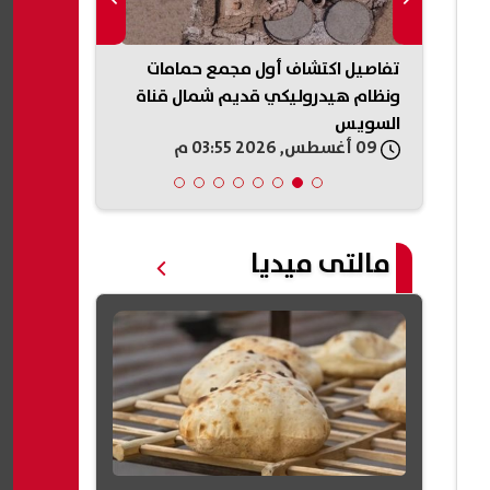
تفاصيل اكتشاف أول مجمع حمامات
ونظام هيدروليكي قديم شمال قناة
طرح 
السويس
"
09 أغسطس, 2026 03:55 م
09 أغسطس, 2026 03:51 م
مالتى ميديا