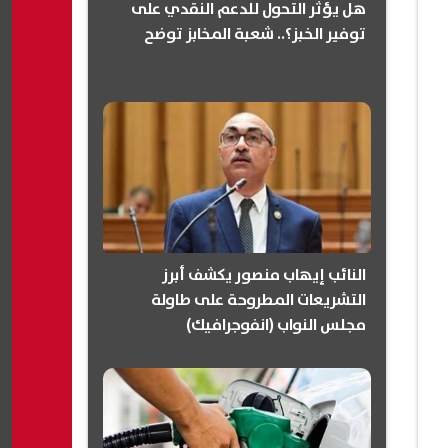
هل يؤثر التحول للدعم النقدي على
توفير الخبز؟.. شعبة المخابز توضح
النائب إيهاب منصور يكشف أبرز
التشريعات المطروحة على طاولة
مجلس النواب (انفوجرافيك)