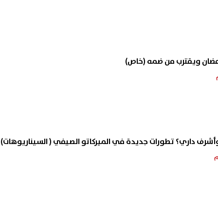
رمضان ويقترب من ضمه (خاص)
وأشرف داري؟ تطورات جديدة في الميركاتو الصيفي ( السيناريوهات)