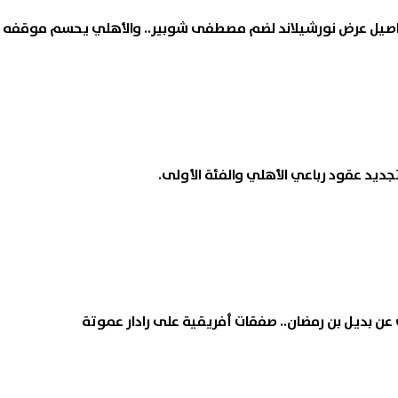
صيل عرض نورشيلاند لضم مصطفى شوبير.. والأهلي يحسم موقفه
ديد عقود رباعي الأهلي والفئة الأولى.
 عن بديل بن رمضان.. صفقات أفريقية على رادار عموتة