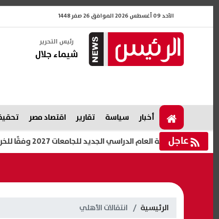
الأحد 09 أغسطس 2026 الموافق 26 صفر 1448
رئيس التحرير
شيماء جلال
أخبار
سياسة
تقارير
اقتصاد مصر
تحقيقا
عاجل
داية العام الدراسي الجديد للجامعات 2027 وفقًا للخريطة الزمنية
الرئيسية
انتقالات الأهلي