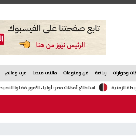
ت وحوارات
رياضة
فن ومنوعات
مالتى ميديا
عرب وعالم
استطلاع أمهات مصر: أولياء الأمور فضلوا النصيحة وترك اختيار