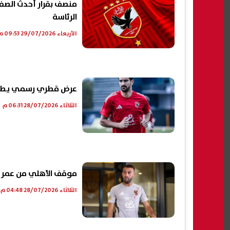
منصف بقرار أحدث الصف
الرئاسة
الأربعاء 29/07/2026 09:53 م
عرض قطري رسمي يطرق 
الثلاثاء 28/07/2026 06:31 م
موقف الأهلي من عمر ك
الثلاثاء 28/07/2026 04:48 م