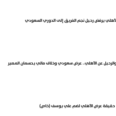
 حسنى يحيى أول حفل بعد وفاة
اليوم.. الفرصة الأخيرة للالتحاق
.. الأهلي يرفض رحيل نجم الفريق إلى الدوري السعودي
رأس الحكمة 14 أغسطس
بمدارس المتفوقين للعلوم
والتكنولوجيا (STEM)
09 أغسطس, 2026 03:58 م
 والرحيل عن الأهلي.. عرض سعودي وخلاف مالي يحسمان المصير
 حقيقة عرض الأهلي لضم علي يوسف (خاص)