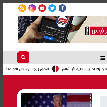
rss feed
instagram
youtube
twitter
facebook
 الكلية لأبنائهم
شقق إيجار الإسكان الاجتماعي 2026.. طرح 3280 وحدة بمبادرة "حياة كريمة "