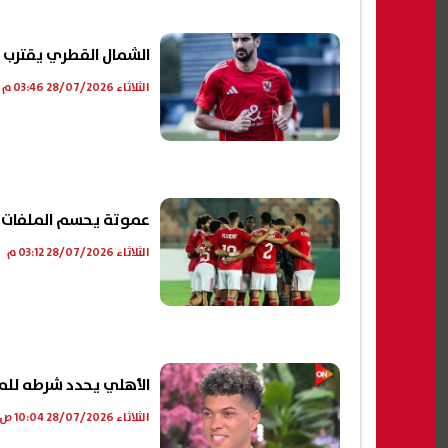
الشمال القطري يقترب 
الثلاثاء 28/07/2026 03:46 م
عموتة يحسم الملفات الساخنة.. 10 لاعبين على أعت
الثلاثاء 28/07/2026 03:12 م
الأهلي يحدد شرطه للمو
الثلاثاء 28/07/2026 10:04 ص