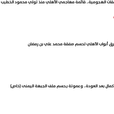
قات الهجومية.. قائمة مهاجمي الأهلي منذ تولي محمود الخطيب
أبواب الأهلي لحسم صفقة محمد علي بن رمضان
مال بعد العودة.. وعموتة يحسم ملف الجبهة اليمنى (خاص)