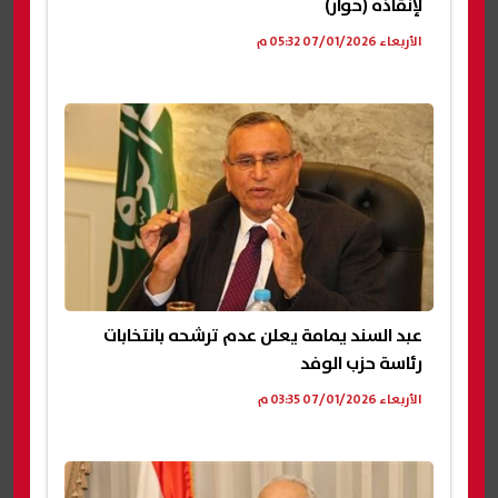
لإنقاذه (حوار)
الأربعاء 07/01/2026 05:32 م
عبد السند يمامة يعلن عدم ترشحه بانتخابات
رئاسة حزب الوفد
الأربعاء 07/01/2026 03:35 م