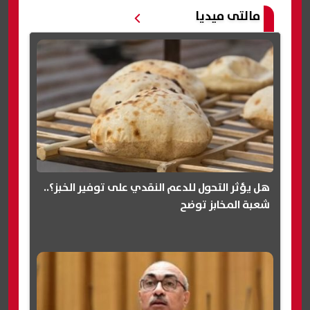
مالتى ميديا
هل يؤثر التحول للدعم النقدي على توفير الخبز؟..
شعبة المخابز توضح