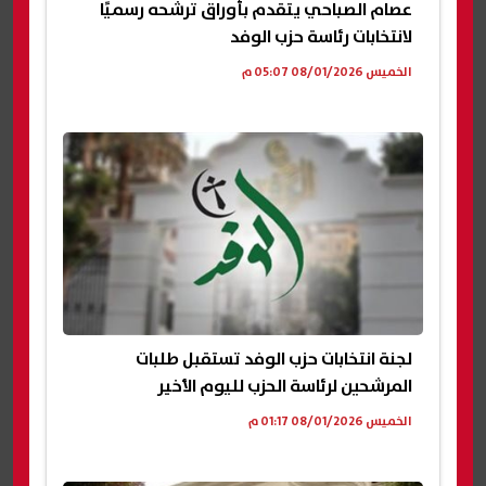
عصام الصباحي يتقدم بأوراق ترشحه رسميًا
لانتخابات رئاسة حزب الوفد
الخميس 08/01/2026 05:07 م
لجنة انتخابات حزب الوفد تستقبل طلبات
المرشحين لرئاسة الحزب لليوم الأخير
الخميس 08/01/2026 01:17 م