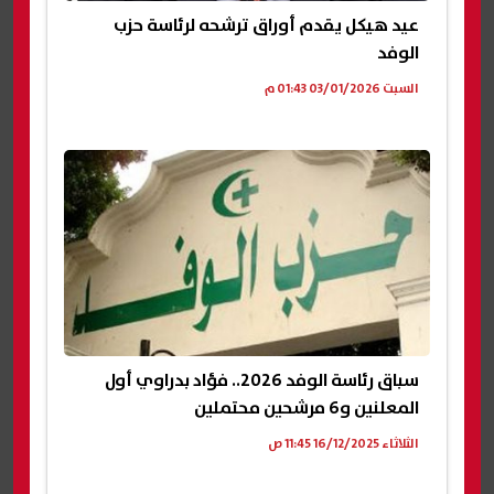
عيد هيكل يقدم أوراق ترشحه لرئاسة حزب
الوفد
السبت 03/01/2026 01:43 م
سباق رئاسة الوفد 2026.. فؤاد بدراوي أول
المعلنين و6 مرشحين محتملين
الثلاثاء 16/12/2025 11:45 ص