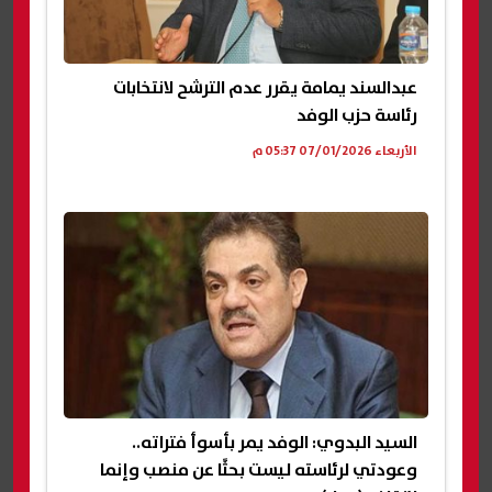
عبدالسند يمامة يقرر عدم الترشح لانتخابات
رئاسة حزب الوفد
الأربعاء 07/01/2026 05:37 م
السيد البدوي: الوفد يمر بأسوأ فتراته..
وعودتي لرئاسته ليست بحثًا عن منصب وإنما