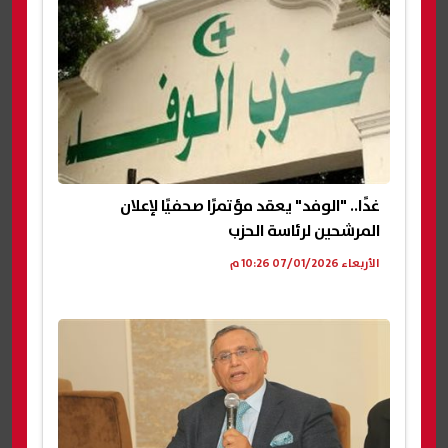
غدًا.. "الوفد" يعقد مؤتمرًا صحفيًا لإعلان
المرشحين لرئاسة الحزب
الأربعاء 07/01/2026 10:26 م