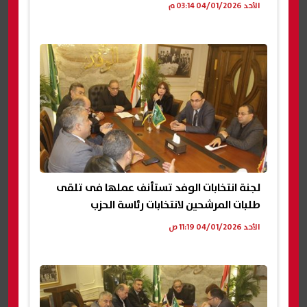
الأحد 04/01/2026 03:14 م
لجنة انتخابات الوفد تستأنف عملها فى تلقى
طلبات المرشحين لانتخابات رئاسة الحزب
الأحد 04/01/2026 11:19 ص