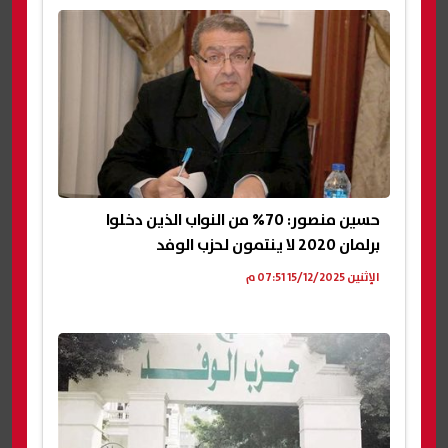
حسين منصور: 70% من النواب الذين دخلوا
برلمان 2020 لا ينتمون لحزب الوفد
الإثنين 15/12/2025 07:51 م