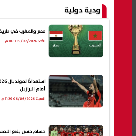
ودية دولية
مصر والمغرب في طريقهم
الأحد 19/07/2026 10:17 م
أمام البرازيل
السبت 06/06/2026 11:29 م
حسام حسن يضع اللمسات 