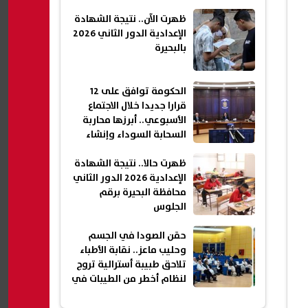
ظهرت الآن.. نتيجة الشهادة
الإعدادية الدور الثاني 2026
بالبحيرة
الحكومة توافق على 12
قرارا جديدا خلال الاجتماع
الأسبوعي.. أبرزها محاربة
السحابة السوداء وإنشاء
شقق سكنية جديدة| عاجل
ظهرت حالا.. نتيجة الشهادة
الإعدادية 2026 الدور الثاني
محافظة البحيرة برقم
الجلوس
حقن الصودا في الجسم
وحليب ماعز.. نقابة الأطباء
تلاحق طبيبة أسترالية تروج
لنظام أخطر من الطيبات في
مصر| عاجل