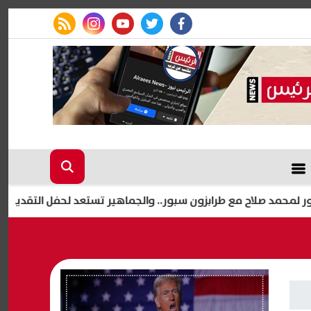
rss feed
instagram
youtube
twitter
facebook
صلاح مع طرابزون سبور.. والجماهير تستعد لحفل التقديم
قط