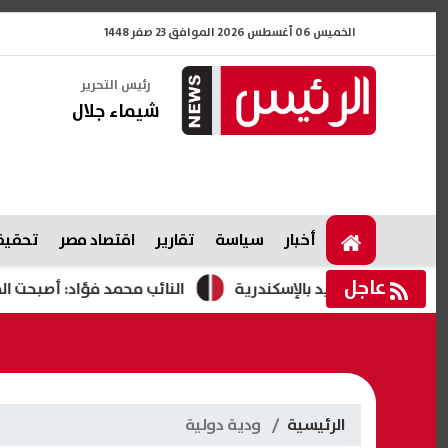
الخميس 06 أغسطس 2026 الموافق 23 صفر 1448
رئيس التحرير
شيماء جلال
أخبار
سياسة
تقارير
اقتصاد مصر
تحقيقا
عاجل
طقة العوايد بالإسكندرية
النائب محمد فؤاد: أصبحت المحروقات
الرئيسية
ودية دولية