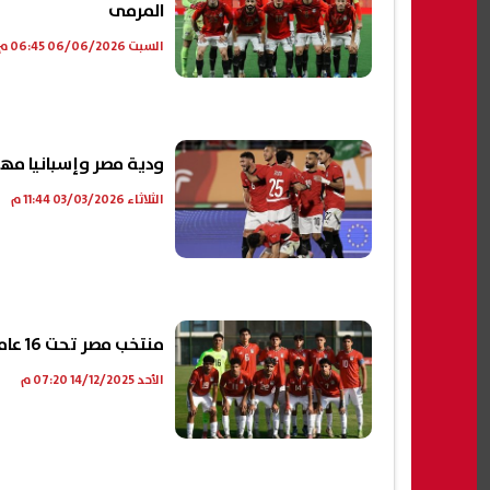
المرمى
السبت 06/06/2026 06:45 م
ودية مصر وإسبانيا مهد
الثلاثاء 03/03/2026 11:44 م
منتخب مصر تحت 16 عاما يهزم اليابان بركلات الترجيح وديًا
الأحد 14/12/2025 07:20 م