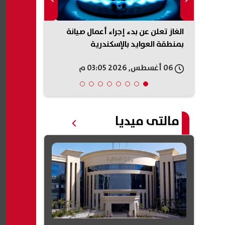
ابزون
الغاز تعلن عن بدء إجراء أعمال صيانة
قرعة الكونفد
ل
بمنطقة العوايد بالإسكندرية
الفائز من مق
الأوغندي
06 أغسطس, 2026 03:05 م
06 أغسطس, 2026 03:05 م
مالتى ميديا