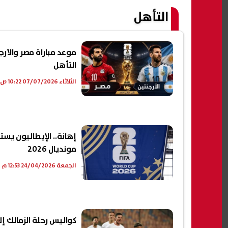
التأهل
التأهل
الثلاثاء 07/07/2026 10:22 ص
إهانة.. الإيطاليون يسته
مونديال 2026
الجمعة 24/04/2026 12:53 م
كواليس رحلة الزمالك إل