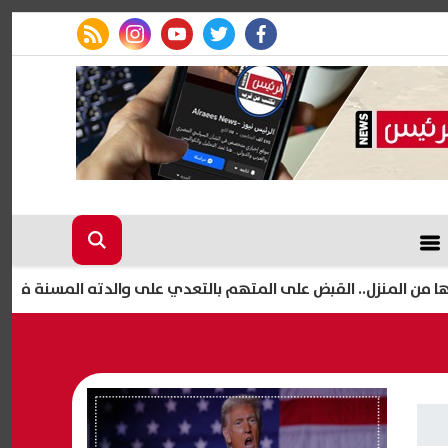
rss feed
instagram
youtube
twitter
facebook
نزل.. القبض على المتهم بالتعدي على والدته المسنة في دار السلام