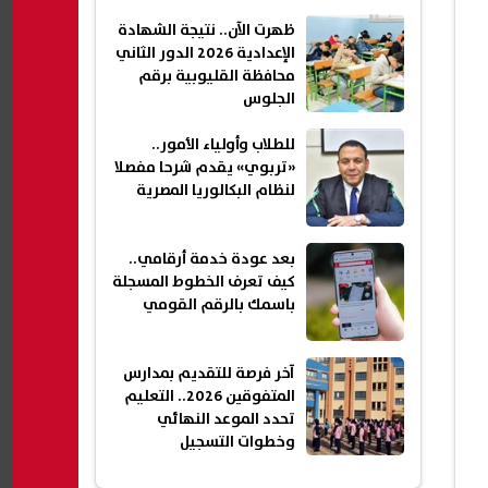
السلام
ظهرت الآن.. نتيجة الشهادة
الإعدادية 2026 الدور الثاني
محافظة القليوبية برقم
الجلوس
للطلاب وأولياء الأمور..
«تربوي» يقدم شرحا مفصلا
لنظام البكالوريا المصرية
بعد عودة خدمة أرقامي..
كيف تعرف الخطوط المسجلة
باسمك بالرقم القومي
آخر فرصة للتقديم بمدارس
المتفوقين 2026.. التعليم
تحدد الموعد النهائي
وخطوات التسجيل