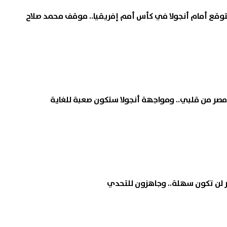
وقع أمام أنجولا في كأس أمم إفريقيا.. موقف محمد صلاح
مصر من قلبي.. ومواجهة أنجولا ستكون صعبة للغاية
صر لن تكون سهلة.. وجاهزون للتحدي