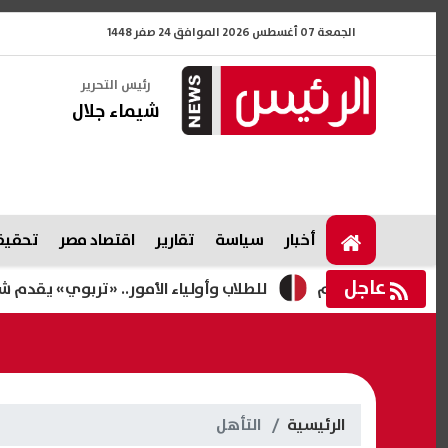
الجمعة 07 أغسطس 2026 الموافق 24 صفر 1448
رئيس التحرير
شيماء جلال
أخبار
سياسة
تقارير
اقتصاد مصر
تحقيقا
عاجل
لب التظلم
للطلاب وأولياء الأمور.. «تربوي» يقدم شرحا مفصلا 
الرئيسية
التأهل