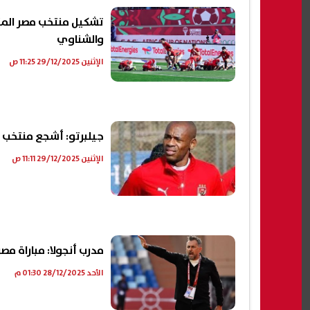
تشكيل منتخب مصر المت
والشناوي
الإثنين 29/12/2025 11:25 ص
جيلبرتو: أشجع منتخب 
الإثنين 29/12/2025 11:11 ص
مدرب أنجولا: مباراة م
الأحد 28/12/2025 01:30 م