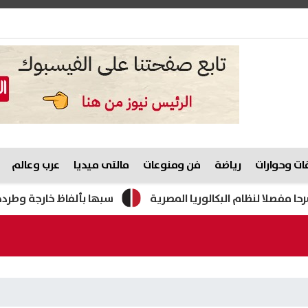
ت وحوارات
رياضة
فن ومنوعات
مالتى ميديا
عرب وعالم
لنظام البكالوريا المصرية
سبها بألفاظ خارجة وطردها من الم