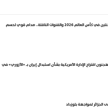
موعد مباراة مصر والأرجنتين في كأس العالم 2026 والقنوات الناقلة.. صدام قوي لحسم
جنون اقتراح الإدارة الأمريكية بشأن استبدال إيران بـ «الأزوري» في
ى الجزائر لمواجهة بلوزداد