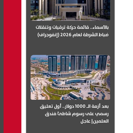
بالأسماء.. قائمة حركة ترقيات وتنقلات
ضباط الشرطة لعام 2026 (إنفوجراف)
بعد أزمة الـ 1000 دولار.. أول تعليق
رسمي على رسوم شاطئ فندق
العلمين| عاجل