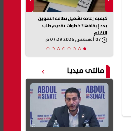
 تعليق
كيفية إعادة تشغيل بطاقة التموين
الأحد المقبل.
مشترك
بعد إيقافها؟ خطوات تقديم طلب
المرحلة الأول
التظلم
07 أغسطس, 2026 07:29 م
07 أغسطس, 2026 07:22 م
مالتى ميديا