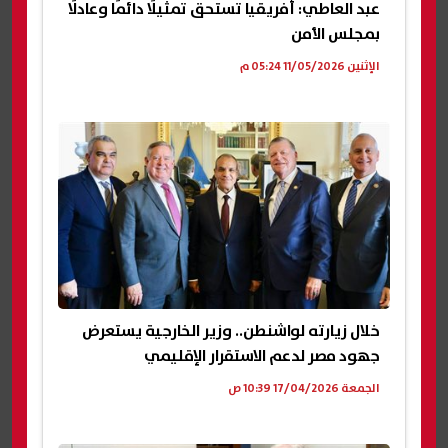
عبد العاطي: أفريقيا تستحق تمثيلًا دائمًا وعادلًا
بمجلس الأمن
الإثنين 11/05/2026 05:24 م
خلال زيارته لواشنطن.. وزير الخارجية يستعرض
جهود مصر لدعم الاستقرار الإقليمي
الجمعة 17/04/2026 10:39 ص