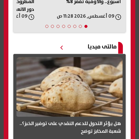
المطروحة على طاولة البرلمان خلال
الأهلي يعدل برنا
دور الانعقاد المقبل
خلال معسكره الخ
09 أغسطس, 2026 11:26 ص
09 أغسطس, 2026 11:22 ص
مالتى ميديا
هل يؤثر التحول للدعم النقدي على توفير الخبز؟..
شعبة المخابز توضح