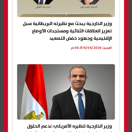
وزير الخارجية يبحث مع نظيرته البريطانية سبل
تعزيز العلاقات الثنائية ومستجدات الأوضاع
الإقليمية وجهود خفض التصعيد
السبت 11/04/2026 06:13 م
وزير الخارجية لنظيره الأمريكي: ندعم الحلول