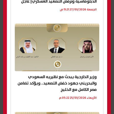
الدبلوماسية ونرفض التصعيد العسكري| عاجل
الجمعة 27/03/2026 11:21 ص
وزير الخارجية يبحث مع نظيريه السعودي
والبحريني جهود خفض التصعيد.. ويؤكد تضامن
مصر الكامل مع الخليج
الأربعاء 25/03/2026 05:22 م