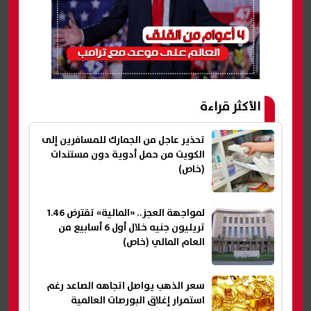
الأكثر قراءة
تحذير عاجل من الجمارك للمسافرين إلى
الكويت من حمل أدوية دون مستندات
(خاص)
لمواجهة العجز.. «المالية» تقترض 1.46
تريليون جنيه خلال أول 6 أسابيع من
العام المالي (خاص)
سعر الذهب يواصل اتجاهه الصاعد رغم
استمرار إغلاق البورصات العالمية