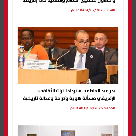
والتعاون لتحقيق السلام والتنمية في إفريقيا
السبت 14/02/2026 07:04 م
بدر عبد العاطي: استرداد التراث الثقافي
الإفريقي مسألة هوية وكرامة وعدالة تاريخية
الجمعة 13/02/2026 09:48 م