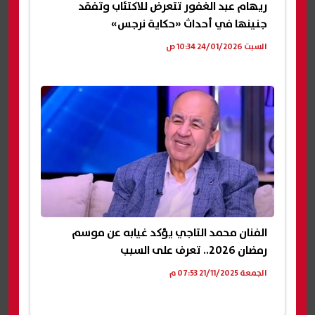
ريهام عبد الغفور تتعرض للاكتئاب وتفقد
جنينها في أحداث «حكاية نرجس»
السبت 24/01/2026 10:34 ص
الفنان محمد التاجي يؤكد غيابه عن موسم
رمضان 2026.. تعرف على السبب
الجمعة 21/11/2025 07:53 م