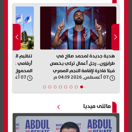
هدية جديدة لمحمد صلاح في
تنظيم الاتصالات
طرابزون.. رجل أعمال تركي يخصص
فيلا فاخرة لإقامة النجم المصري
المحمول المسجل
07 أغسطس, 2026 04:39 م
07 أغسطس, 2026 04:35 م
وعائلته
مالتى ميديا