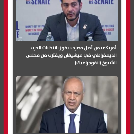
أمريكي من أصل مصري يفوز بانتخابات الحزب
الديمقراطي في ميشيغان ويقترب من مجلس
الشيوخ (انفوجرافيك)