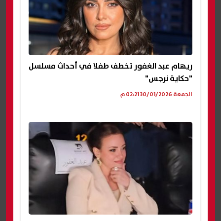
ريهام عبد الغفور تخطف طفلا في أحداث مسلسل
"حكاية نرجس"
الجمعة 30/01/2026 02:21 م