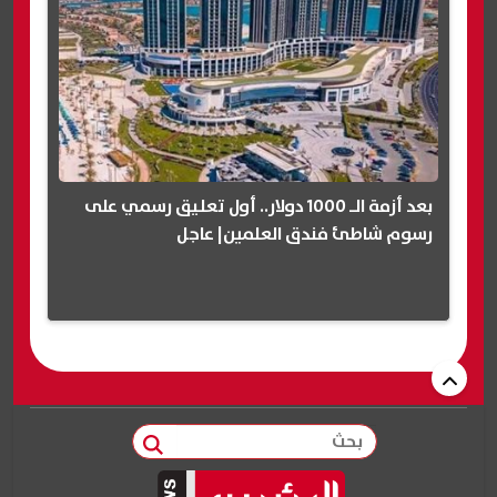
بعد أزمة الـ 1000 دولار.. أول تعليق رسمي على
رسوم شاطئ فندق العلمين| عاجل
بحث