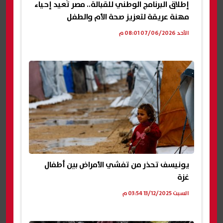
إطلاق البرنامج الوطني للقبالة.. مصر تُعيد إحياء
مهنة عريقة لتعزيز صحة الأم والطفل
الأحد 07/06/2026 08:01 م
يونيسف تحذر من تفشي الأمراض بين أطفال
غزة
السبت 13/12/2025 03:54 م