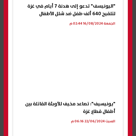
"اليونيسف" تدعو إلى هدنة 7 أيام في غزة
لتلقيح 640 ألف طفل ضد شلل الأطفال
الجمعة 16/08/2024 02:44 م
"يونيسيف": تصاعد مخيف للأوبئة القاتلة بين
أطفال قطاع غزة
السبت 22/06/2024 06:16 م