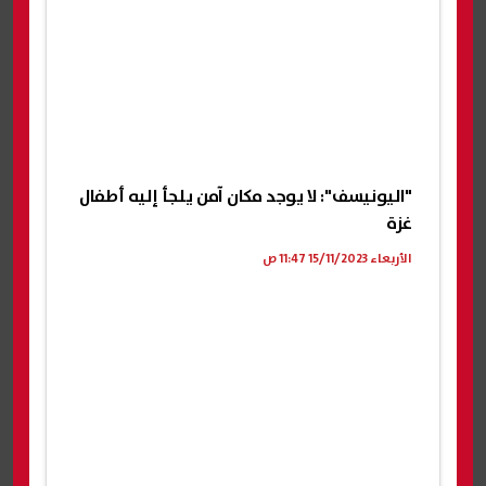
"اليونيسف": لا يوجد مكان آمن يلجأ إليه أطفال
غزة
الأربعاء 15/11/2023 11:47 ص