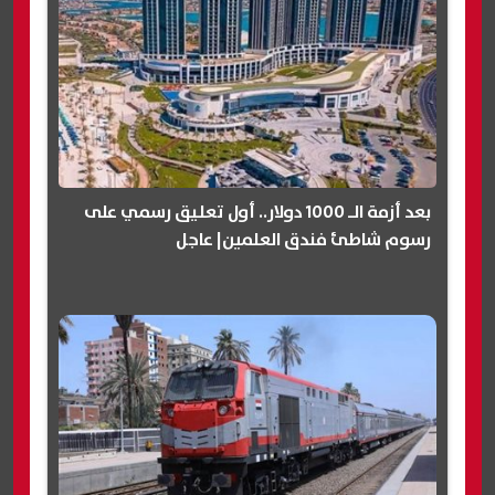
بعد أزمة الـ 1000 دولار.. أول تعليق رسمي على
رسوم شاطئ فندق العلمين| عاجل