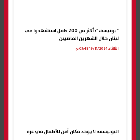
"يونيسف": أكثر من 200 طفل استشهدوا في
لبنان خلال الشهرين الماضيين
الثلاثاء 19/11/2024 03:48 م
اليونيسف: لا يوجد مكان آمن للأطفال في غزة