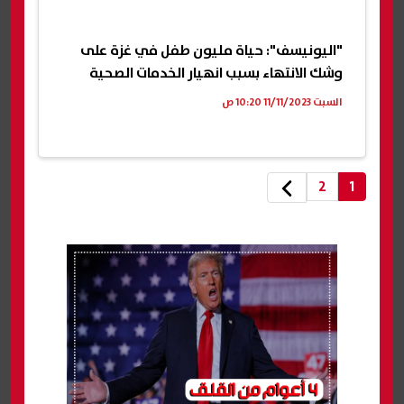
"اليونيسف": حياة مليون طفل في غزة على
وشك الانتهاء بسبب انهيار الخدمات الصحية
السبت 11/11/2023 10:20 ص
2
1