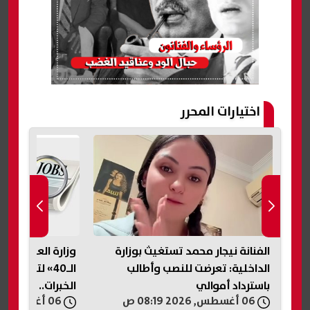
اختيارات المحرر
وزارة العمل تطلق مبادرة «فوق
صاعقة برق تنهي 
الـ40» لتوفير فرص عمل لأصحاب
الخبرات.. اعرف التفاصيل
آخرين
06 أغسطس, 2026 07:42 ص
06 أغسطس, 2026 06:59 ص