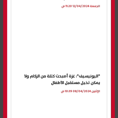
الجمعة 12/04/2024 11:20 ص
"اليونيسيف": غزة أصبحت كتلة من الركام ولا
يمكن تخيل مستقبل الأطفال
الإثنين 08/04/2024 10:39 ص