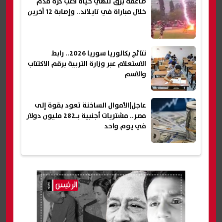
صاعقة برق تنهي حياة لاعب كرة قدم
خلال مباراة في تايلاند.. وإصابة 12 آخرين
نتائج بكالوريا سوريا 2026.. رابط
الاستعلام عبر وزارة التربية برقم الاكتتاب
والاسم
عاجل|الأموال الساخنة تعود بقوة إلى
مصر.. مشتريات أجنبية بـ282 مليون دولار
في يوم واحد