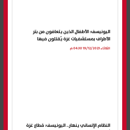
اليونيسف: الأطفال الذين يتعافون من بتر
الأطراف بمستشفيات غزة يُقتلون فيها
الثلاثاء 19/12/2023 04:30 م
النظام الإنساني ينهار.. اليونيسف: قطاع غزة