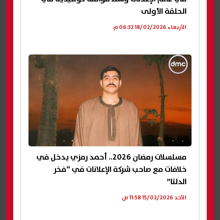
الحلقة الأولى
الأربعاء 18/02/2026 06:32 م
مسلسلات رمضان 2026.. أحمد رمزي يدخل في
خلافات مع صاحب شركة الإعلانات في “فخر
الدلتا”
الأحد 15/02/2026 11:58 ص