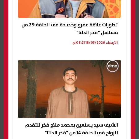
تطورات علاقة عمرو وخديجة في الحلقة 29 من
مسلسل "فخر الدلتا"
الأربعاء 18/03/2026 08:21 م
الشيف سيد يستعين بمحمد صلاح فخر للتقدم
للزواج في الحلقة 14 من "فخر الدلتا"