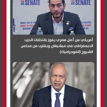
أمريكي من أصل مصري يفوز بانتخابات الحزب
الديمقراطي في ميشيغان ويقترب من مجلس
الشيوخ (انفوجرافيك)