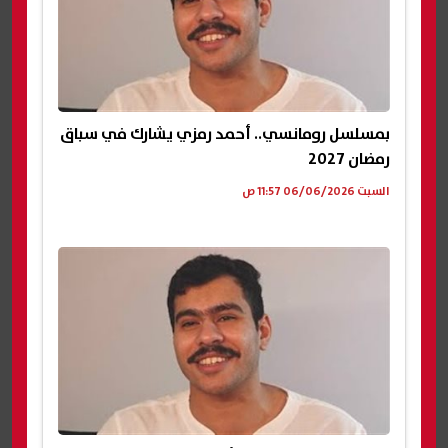
بمسلسل رومانسي.. أحمد رمزي يشارك في سباق
رمضان 2027
السبت 06/06/2026 11:57 ص