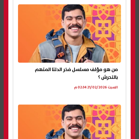
من هو مؤلف مسلسل فخر الدلتا المتهم
بالتحرش ؟
السبت 21/02/2026 02:34 م