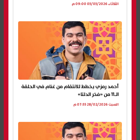
الثلاثاء 03/03/2026 09:00 م
أحمد رمزي يخطط للانتقام من غنام في الحلقة
الـ11 من «فخر الدلتا»
السبت 28/02/2026 07:55 م