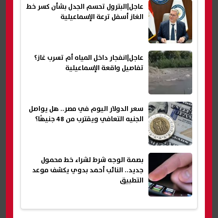
عاجل|البترول تحسم الجدل بشأن كسر خط
الغاز أسفل ترعة الإسماعيلية
عاجل|انفجار داخل المياه أم تسرب غاز؟
تفاصيل واقعة الإسماعيلية
سعر الدولار اليوم في مصر.. هل يواصل
الجنيه التعافي ويقترب من 48 جنيهًا؟
بصمة الوجه شرط لشراء خط محمول
جديد.. النائب أحمد بدوي يكشف موعد
التطبيق