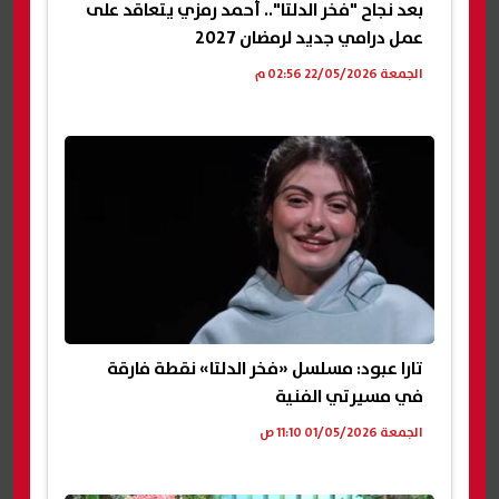
بعد نجاح "فخر الدلتا".. أحمد رمزي يتعاقد على
عمل درامي جديد لرمضان 2027
الجمعة 22/05/2026 02:56 م
تارا عبود: مسلسل «فخر الدلتا» نقطة فارقة
في مسيرتي الفنية
الجمعة 01/05/2026 11:10 ص