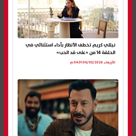
نيللي كريم تخطف الأنظار بأداء استثنائي في
الحلقة 14 من «على قد الحب»
الأربعاء 04/03/2026 04:31 م