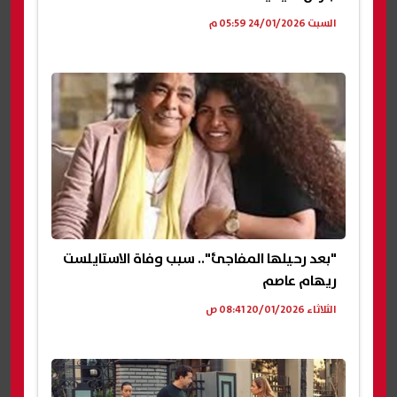
السبت 24/01/2026 05:59 م
"بعد رحيلها المفاجئ".. سبب وفاة الاستايلست
ريهام عاصم
الثلاثاء 20/01/2026 08:41 ص