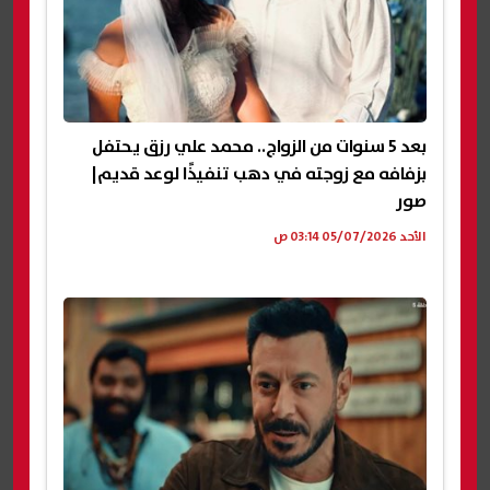
بعد 5 سنوات من الزواج.. محمد علي رزق يحتفل
بزفافه مع زوجته في دهب تنفيذًا لوعد قديم|
صور
الأحد 05/07/2026 03:14 ص