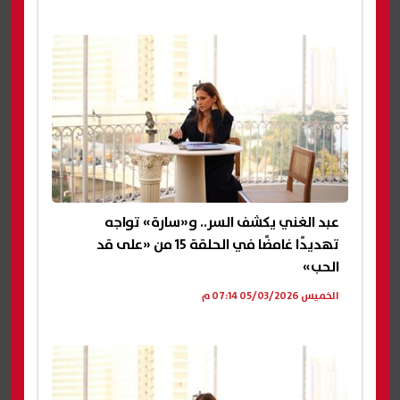
عبد الغني يكشف السر.. و«سارة» تواجه
تهديدًا غامضًا في الحلقة 15 من «على قد
الحب»
الخميس 05/03/2026 07:14 م