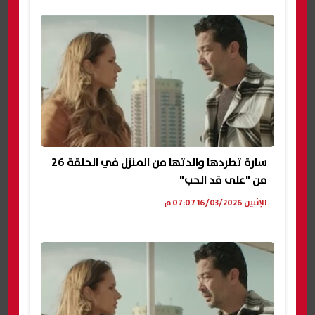
سارة تطردها والدتها من المنزل في الحلقة 26
من "على قد الحب"
الإثنين 16/03/2026 07:07 م