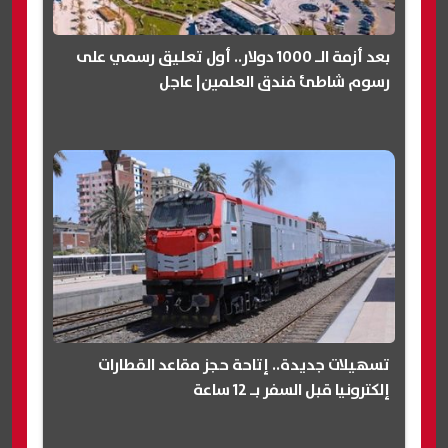
بعد أزمة الـ 1000 دولار.. أول تعليق رسمي على
رسوم شاطئ فندق العلمين| عاجل
تسهيلات جديدة.. إتاحة حجز مقاعد القطارات
إلكترونيا قبل السفر بـ 12 ساعة