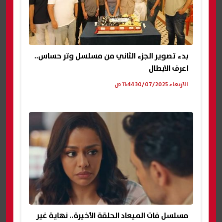
بدء تصوير الجزء الثاني من مسلسل وتر حساس..
اعرف الابطال
الأربعاء 30/07/2025 11:44 ص
مسلسل فات الميعاد الحلقة الأخيرة.. نهاية غير