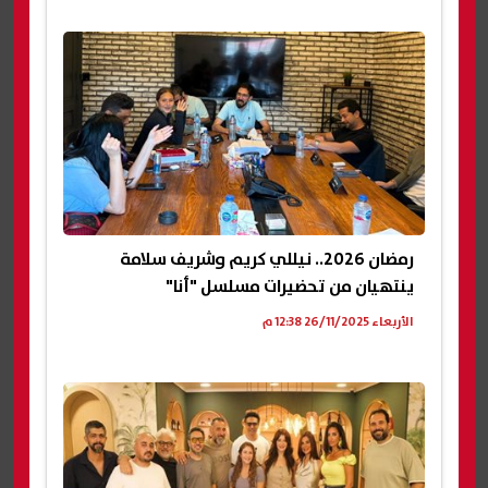
رمضان 2026.. نيللي كريم وشريف سلامة
ينتهيان من تحضيرات مسلسل "أنا"
الأربعاء 26/11/2025 12:38 م