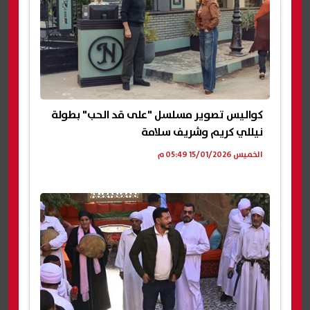
كواليس تصوير مسلسل "على قد الحب" بطولة
نيللي كريم وشريف سلامة
الخميس 15/01/2026 05:49 م