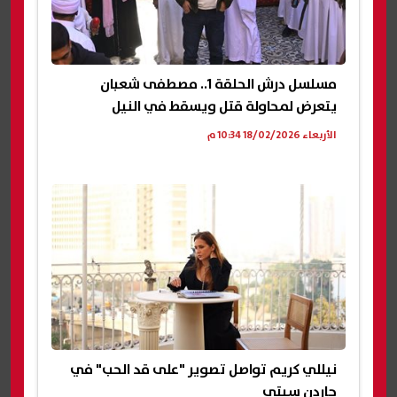
مسلسل درش الحلقة 1.. مصطفى شعبان
يتعرض لمحاولة قتل ويسقط في النيل
الأربعاء 18/02/2026 10:34 م
نيللي كريم تواصل تصوير "على قد الحب" في
جاردن سيتي