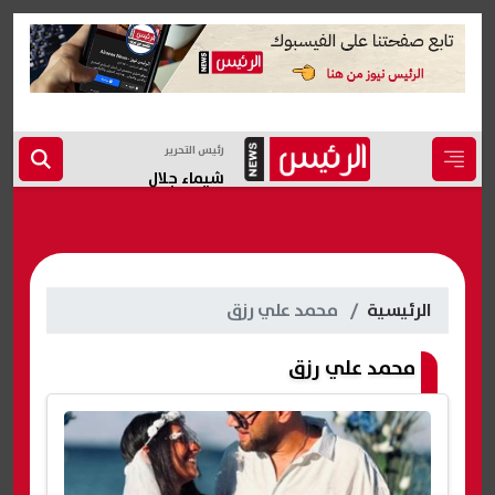
رئيس التحرير
شيماء جلال
الرئيسية
محمد علي رزق
محمد علي رزق