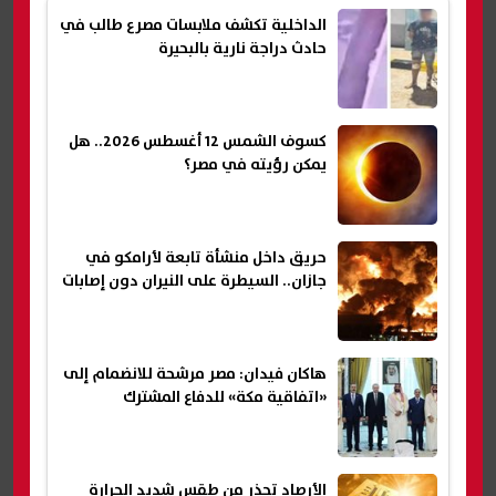
الداخلية تكشف ملابسات مصرع طالب في
حادث دراجة نارية بالبحيرة
كسوف الشمس 12 أغسطس 2026.. هل
يمكن رؤيته في مصر؟
حريق داخل منشأة تابعة لأرامكو في
جازان.. السيطرة على النيران دون إصابات
هاكان فيدان: مصر مرشحة للانضمام إلى
«اتفاقية مكة» للدفاع المشترك
الأرصاد تحذر من طقس شديد الحرارة