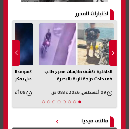
اختيارات المحرر
الداخلية تكشف ملابسات مصرع طالب
في حادث دراجة نارية بالبحيرة
هل يمكن رؤيته 
09 أغسطس, 2026 08:12 ص
09 أغسطس, 2026 07:15 ص
مالتى ميديا