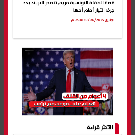
قصة الطفلة التونسية مريم تتصدر التريند بعد
جرف التيار أمام أمها
الإثنين 30/06/2025 05:38 م
الأكثر قراءة