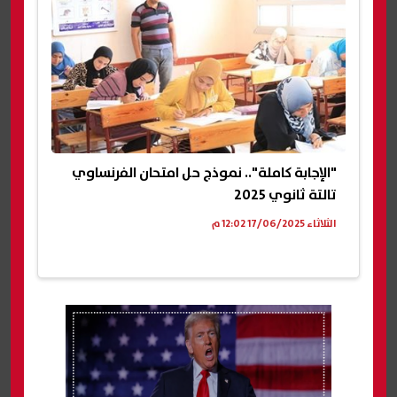
"الإجابة كاملة".. نموذج حل امتحان الفرنساوي
تالتة ثانوي 2025
الثلاثاء 17/06/2025 12:02 م