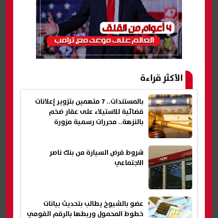
الأكثر قراءة
بالمستندات.. 7 متهمين بتزوير إعلانات
قضائية للاستيلاء على عقار ضخم
بالنزهة.. محررات رسمية مزورة
شروط قرض السيارة من بنك ناصر
الاجتماعي
عضو بالشيوخ يطالب بتحديث بيانات
خطوط المحمول وربطها بالرقم القومي