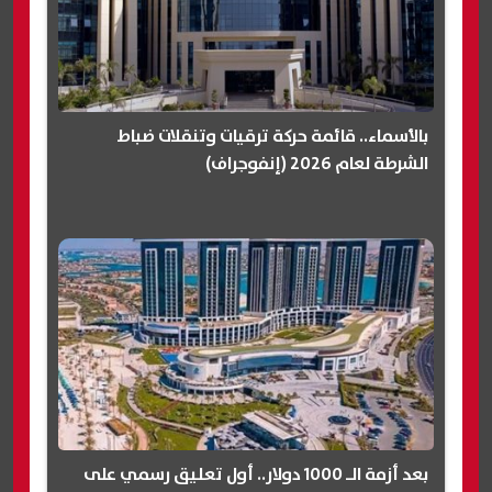
بالأسماء.. قائمة حركة ترقيات وتنقلات ضباط
الشرطة لعام 2026 (إنفوجراف)
بعد أزمة الـ 1000 دولار.. أول تعليق رسمي على