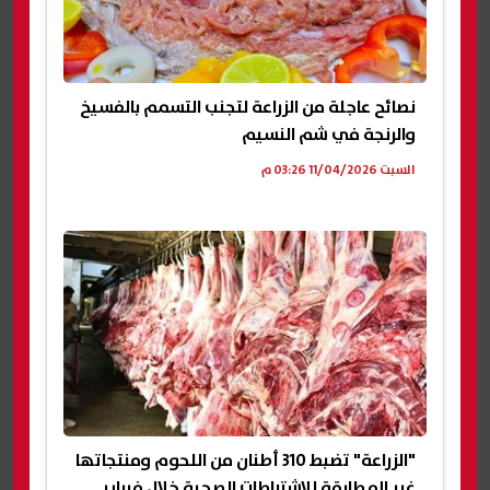
نصائح عاجلة من الزراعة لتجنب التسمم بالفسيخ
والرنجة في شم النسيم
السبت 11/04/2026 03:26 م
"الزراعة" تضبط 310 أطنان من اللحوم ومنتجاتها
غير المطابقة للاشتراطات الصحية خلال فبراير