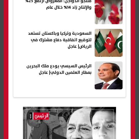
منتجو الدواجن: المعروض ارتفع 25%
والإنتاج زاد 14% خلال عام
السعودية وتركيا وباكستان تستعد
لتوقيع اتفاقية دفاع مشترك في
الرياض| عاجل
الرئيس السيسي يودع ملك البحرين
بمطار العلمين الدولي| عاجل