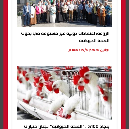
الزراعة: اعتمادات دولية غير مسبوقة في بحوث
الصحة الحيوانية
الإثنين 19/01/2026 10:07 ص
بنجاح 100%.. "الصحة الحيوانية" تجتاز اختبارات