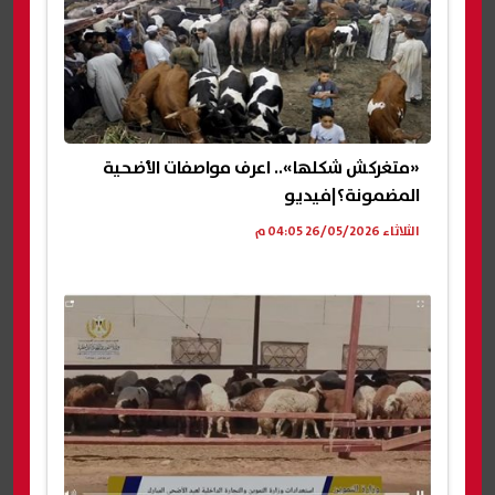
«متغركش شكلها».. اعرف مواصفات الأضحية
المضمونة؟|فيديو
الثلاثاء 26/05/2026 04:05 م