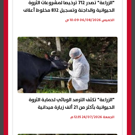
"الزراعة" تصدر 712 ترخيصا لمشروعات الثروة
الحيوانية والداجنة وتسجيل 832 مخلوط أعلاف
الخميس 06/08/2026 10:09 ص
"الزراعة" تكثف الترصد الوبائي لحماية الثروة
الحيوانية بأكثر من 21 ألف زيارة ميدانية
الجمعة 24/07/2026 12:35 م