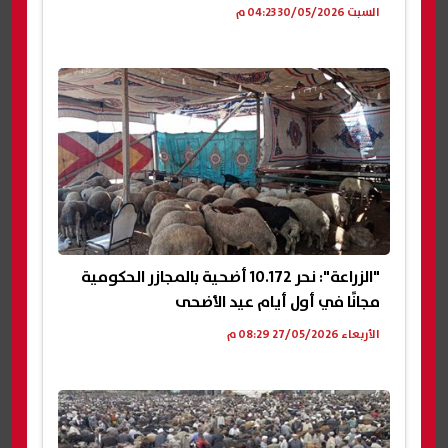
السبت 30/05/2026 04:23 م
"الزراعة": نحر 10.172 أضحية بالمجازر الحكومية
مجانًا في أول أيام عيد الأضحى
الأربعاء 27/05/2026 08:29 م