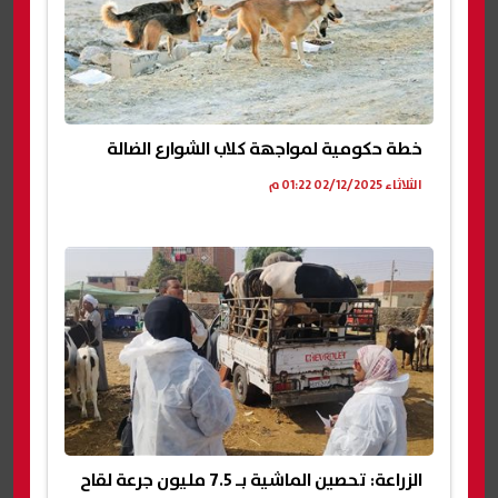
خطة حكومية لمواجهة كلاب الشوارع الضالة
الثلاثاء 02/12/2025 01:22 م
الزراعة: تحصين الماشية بـ 7.5 مليون جرعة لقاح