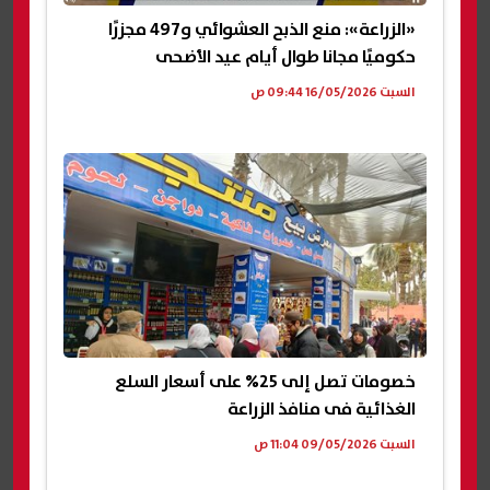
«الزراعة»: منع الذبح العشوائي و497 مجزرًا
حكوميًا مجانا طوال أيام عيد الأضحى
السبت 16/05/2026 09:44 ص
خصومات تصل إلى 25% على أسعار السلع
الغذائية فى منافذ الزراعة
السبت 09/05/2026 11:04 ص