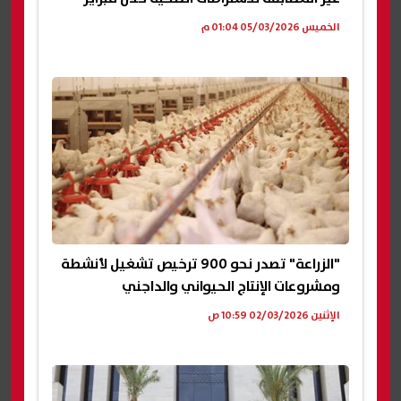
الخميس 05/03/2026 01:04 م
"الزراعة" تصدر نحو 900 ترخيص تشغيل لأنشطة
ومشروعات الإنتاج الحيواني والداجني
الإثنين 02/03/2026 10:59 ص