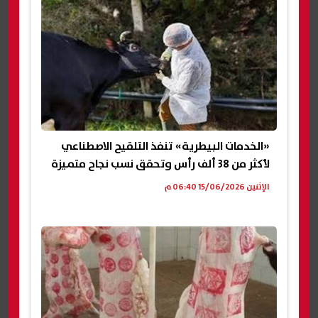
«الخدمات البيطرية» تنفذ التلقيح الاصطناعي
لأكثر من 38 ألف رأس وتحقق نسب نجاح متميزة
الإثنين 15/06/2026 06:40 م