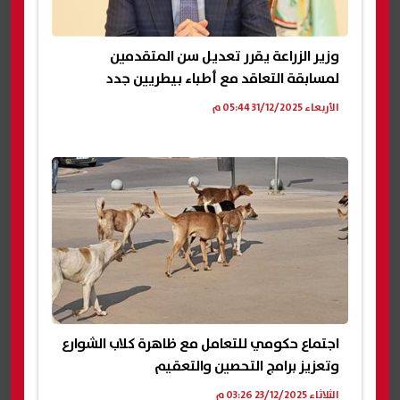
وزير الزراعة يقرر تعديل سن المتقدمين
لمسابقة التعاقد مع أطباء بيطريين جدد
الأربعاء 31/12/2025 05:44 م
اجتماع حكومي للتعامل مع ظاهرة كلاب الشوارع
وتعزيز برامج التحصين والتعقيم
الثلاثاء 23/12/2025 03:26 م