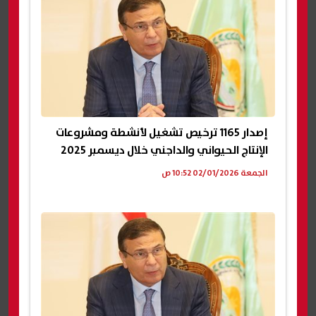
إصدار 1165 ترخيص تشغيل لأنشطة ومشروعات
الإنتاج الحيواني والداجني خلال ديسمبر 2025
الجمعة 02/01/2026 10:52 ص