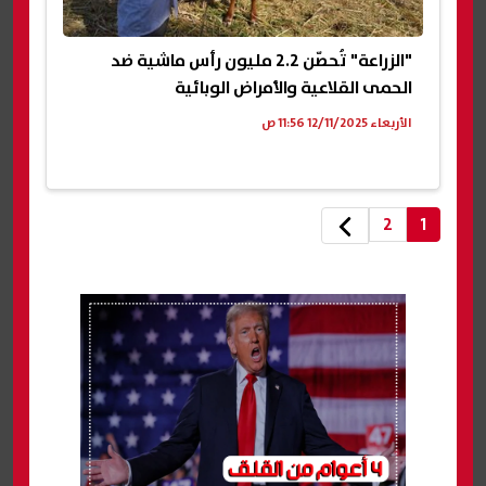
"الزراعة" تُحصّن 2.2 مليون رأس ماشية ضد
الحمى القلاعية والأمراض الوبائية
الأربعاء 12/11/2025 11:56 ص
2
1