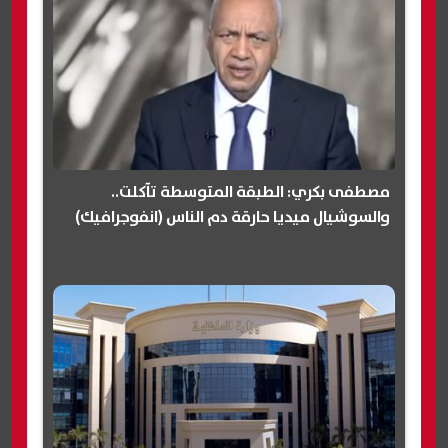
مصطفى بكري: الطبقة المتوسطة تآكلت..
والسوشيال ميديا حارقة دم الناس (انفوجرافيك)