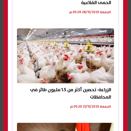
الحمى القلاعية
الجمعة 28/11/2025 03:29 م
الزراعة: تحصين أكثر من 1.5 مليون طائر في
المحافظات
الجمعة 21/11/2025 03:20 م