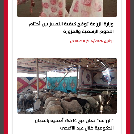
وزارة الزراعة توضح كيفية التمييز بين أختام
اللحوم الرسمية والمزورة
الإثنين 01/06/2026 10:23 ص
"الزراعة" تعلن ذبح 35،514 أضحية بالمجازر
الحكومية خلال عيد الأضحى