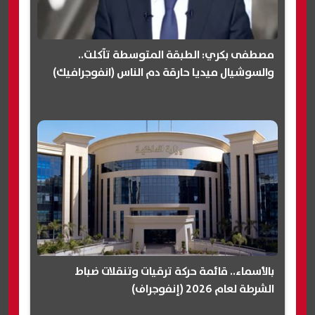
مصطفى بكري: الطبقة المتوسطة تآكلت..
والسوشيال ميديا حارقة دم الناس (انفوجرافيك)
بالأسماء.. قائمة حركة ترقيات وتنقلات ضباط
الشرطة لعام 2026 (إنفوجراف)