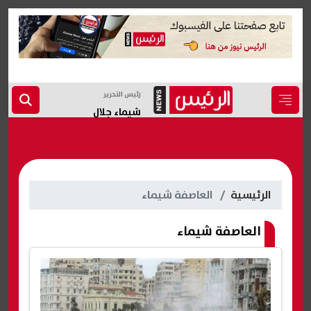
رئيس التحرير
شيماء جلال
الرئيسية
العاصفة شيماء
العاصفة شيماء