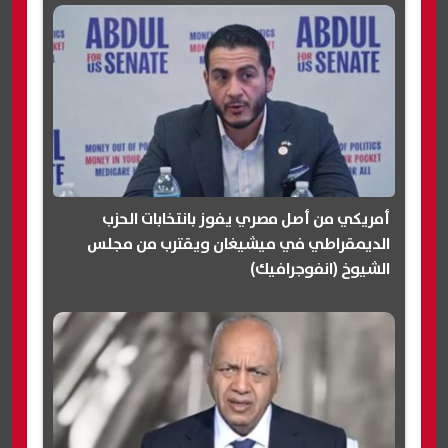
أمريكي من أصل مصري يفوز بانتخابات الحزب
الديمقراطي في ميشيغان ويقترب من مجلس
الشيوخ (انفوجرافيك)