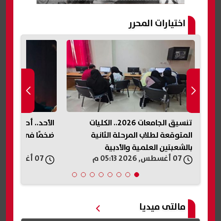
اختيارات المحرر
ر..
تنسيق الجامعات 2026.. الكليات
الأحد.. أحمد شيبة
المتوقعة لطلاب المرحلة الثانية
ضخمًا في الساحل
بالشعبتين العلمية والأدبية
07 أغسطس, 2026 05:13 م
07 أغسطس, 2026 05:11 م
مالتى ميديا