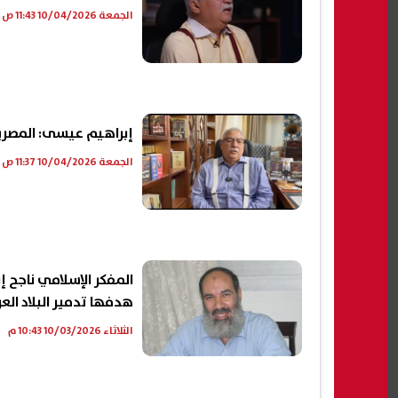
الجمعة 10/04/2026 11:43 ص
إبراهيم عيسى: المصريون
الجمعة 10/04/2026 11:37 ص
المفكر الإسلامي ناجح 
هدفها تدمير البلاد العر
الثلاثاء 10/03/2026 10:43 م