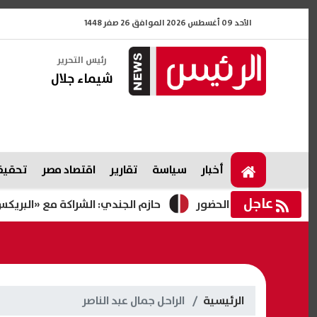
الأحد 09 أغسطس 2026 الموافق 26 صفر 1448
رئيس التحرير
شيماء جلال
أخبار
سياسة
تقارير
اقتصاد مصر
تحقيقا
عاجل
وموعد الحضور
حازم الجندي: الشراكة مع «البريكس» تعزز دعم
الرئيسية
الراحل جمال عبد الناصر