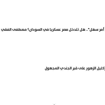
مر سهل".. هل تتدخل مصر عسكريا في السودان؟ مصطفى الفقي
ليل الزهور على قبر الجندي المجهول