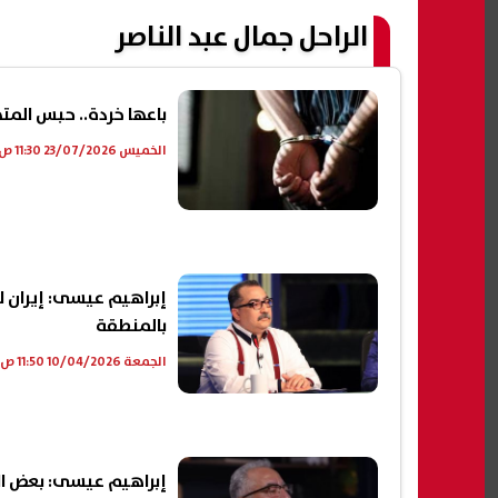
الراحل جمال عبد الناصر
باعها خردة.. حبس المت
الخميس 23/07/2026 11:30 ص
إبراهيم عيسى: إيران لا
بالمنطقة
الجمعة 10/04/2026 11:50 ص
إبراهيم عيسى: بعض القن