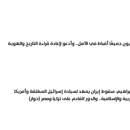
 جميعًا أقباط في الأصل.. وأدعو لإعادة قراءة التاريخ والهوية
إبراهيم: سقوط إيران يمهد لسيادة إسرائيل المطلقة وأمريكا
بية والإسلامية.. والدور القادم على تركيا ومصر (حوار)