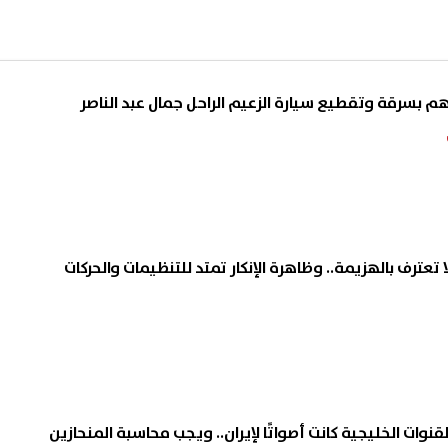
هم بسرقة وتقطيع سيارة الزعيم الراحل جمال عبد الناصر
 تعترف بالهزيمة.. وظاهرة الإنكار تمتد للتنظيمات والحركات
وات الخليجية كانت أصواتًا لإيران.. ويجب محاسبة المنحازين