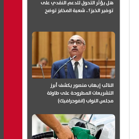
هل يؤثر التحول للدعم النقدي على
توفير الخبز؟.. شعبة المخابز توضح
النائب إيهاب منصور يكشف أبرز
التشريعات المطروحة على طاولة
مجلس النواب (انفوجرافيك)