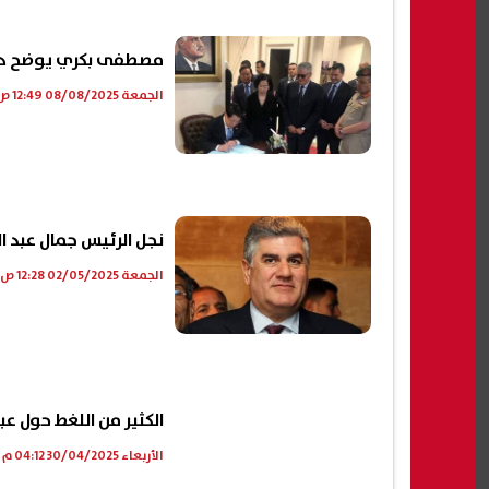
مصطفى بكري يوضح دلالا
الجمعة 08/08/2025 12:49 ص
نجل الرئيس جمال عبد ا
الجمعة 02/05/2025 12:28 ص
الكثير من اللغط حول عبد 
الأربعاء 30/04/2025 04:12 م