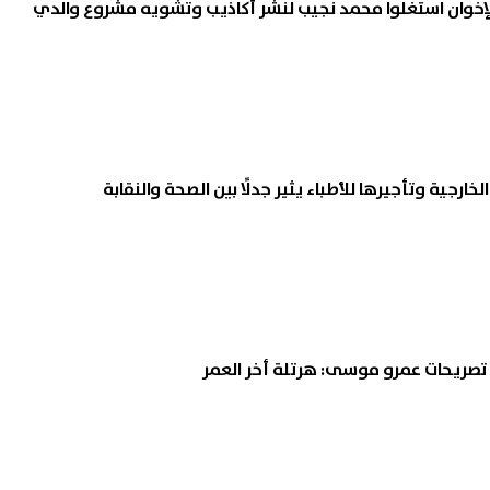
الإخوان استغلوا محمد نجيب لنشر أكاذيب وتشويه مشروع والدي
خارجية وتأجيرها للأطباء يثير جدلًا بين الصحة والنقابة
ريحات عمرو موسى: هرتلة أخر العمر