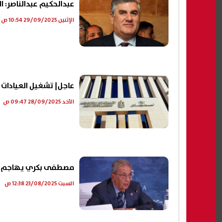
عبدالحكيم عبدالناصر: 
الإثنين 29/09/2025 10:54 ص
عاجل| تشغيل العيادات ال
الأحد 28/09/2025 09:47 ص
مصطفى بكري يهاجم تص
السبت 23/08/2025 12:38 ص