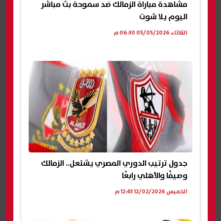
مشاهدة مباراة الزمالك ضد سموحة بث مباشر
اليوم يلا شوت
الثلاثاء 05/05/2026 06:30 م
جدول ترتيب الدوري المصري يشتعل.. الزمالك
وصيفًا والأهلي رابعًا
الخميس 12/02/2026 12:43 م