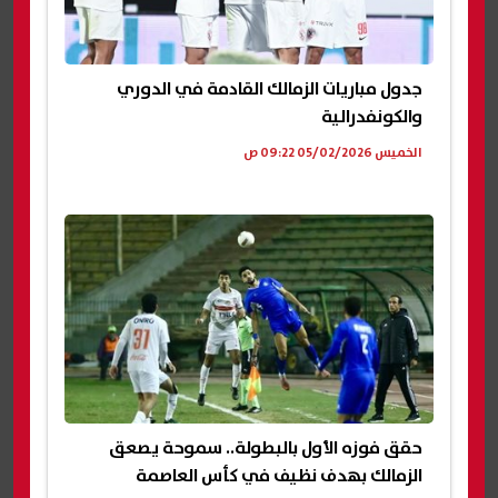
جدول مباريات الزمالك القادمة في الدوري
والكونفدرالية
الخميس 05/02/2026 09:22 ص
حقق فوزه الأول بالبطولة.. سموحة يصعق
الزمالك بهدف نظيف في كأس العاصمة