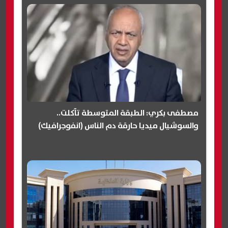
مصطفى بكري: الطبقة المتوسطة تآكلت..
والسوشيال ميديا حارقة دم الناس (انفوجرافيك)