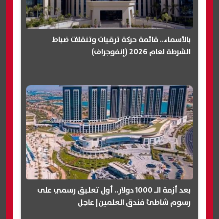
بالأسماء.. قائمة حركة ترقيات وتنقلات ضباط
الشرطة لعام 2026 (إنفوجراف)
بعد أزمة الـ 1000 دولار.. أول تعليق رسمي على
رسوم شاطئ فندق العلمين| عاجل