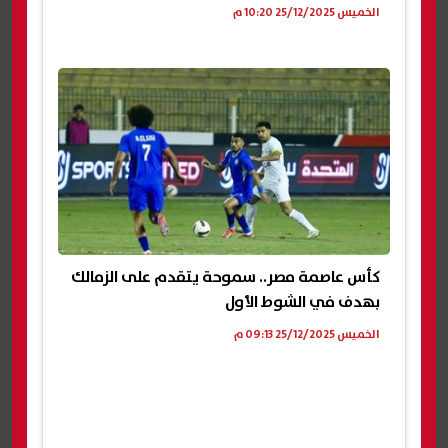
الخميس 25/12/2025 10:20 م
كأس عاصمة مصر.. سموحة يتقدم على الزمالك
بهدف في الشوط الأول
الخميس 25/12/2025 09:13 م