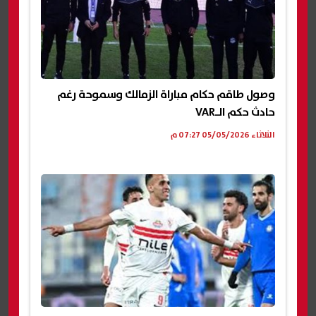
وصول طاقم حكام مباراة الزمالك وسموحة رغم
حادث حكم الـVAR
الثلاثاء 05/05/2026 07:27 م