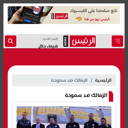
رئيس التحرير
شيماء جلال
الرئيسية
الزمالك ضد سموحة
الزمالك ضد سموحة