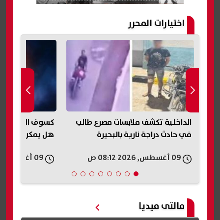
اختيارات المحرر
الداخلية تكشف ملابسات مصرع طالب
في حادث دراجة نارية بالبحيرة
هل يمكن رؤيته 
09 أغسطس, 2026 08:12 ص
09 أغسطس, 2026 07:15 ص
مالتى ميديا