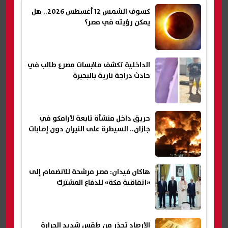
كسوف الشمس 12 أغسطس 2026.. هل
يمكن رؤيته في مصر؟
الداخلية تكشف ملابسات مصرع طالب في
حادث دراجة نارية بالبحيرة
حريق داخل منشأة تابعة لأرامكو في
جازان.. السيطرة على النيران دون إصابات
هاكان فيدان: مصر مرشحة للانضمام إلى
«اتفاقية مكة» للدفاع المشترك
الأرصاد تحذر من طقس شديد الحرارة