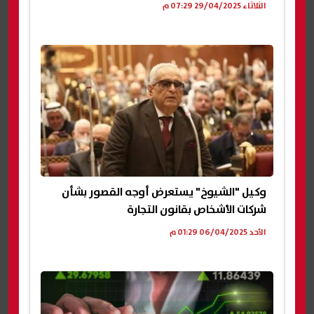
الثلاثاء 29/04/2025 07:29 م
وكيل "الشيوخ" يستعرض أوجه القصور بشأن
شركات الأشخاص بقانون التجارة
الأحد 06/04/2025 01:29 م