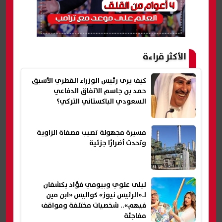
الأكثر قراءة
كيف يرى رئيس الوزراء القطري الأسبق
حمد بن جاسم الاتفاق الدفاعي
السعودي الباكستاني التركي؟
مسيرة مجهولة تصيب مصفاة الزاوية
وتحدث أضرارًا جزئية
ليلى علوي وبيومي فؤاد يكشفان
لـ«الرئيس نيوز» كواليس «ابن مين
فيهم».. شخصيات مختلفة ومواقف
مفاجئة