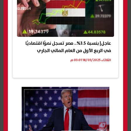
عاجل| بنسبة 3.5%.. مصر تسجل نموًا اقتصاديًا
في الربع الأول من العام المالي الجاري
الثلاثاء 18/03/2025 03:01 م