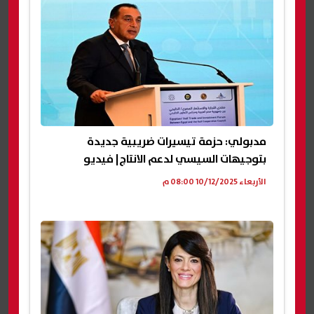
مدبولي: حزمة تيسيرات ضريبية جديدة
بتوجيهات السيسي لدعم الانتاج| فيديو
الأربعاء 10/12/2025 08:00 م