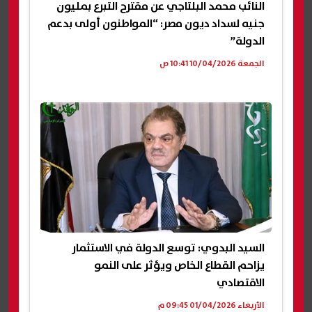
النائب محمد البلتاجي عن مقترح التبرع بمليون
جنيه لسداد ديون مصر: “المواطنون أولى بدعم
الدولة”
الجمعة 10/04/2026 10:41 ص
السيد البدوي: توسع الدولة في الاستثمار
يزاحم القطاع الخاص ويؤثر على النمو
الاقتصادي
الأربعاء 01/04/2026 09:45 م