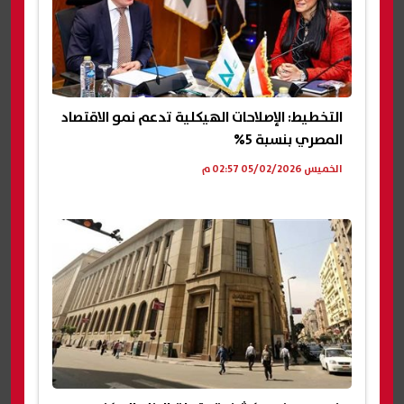
التخطيط: الإصلاحات الهيكلية تدعم نمو الاقتصاد
المصري بنسبة 5%
الخميس 05/02/2026 02:57 م