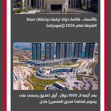
بالأسماء.. قائمة حركة ترقيات وتنقلات ضباط
الشرطة لعام 2026 (إنفوجراف)
بعد أزمة الـ 1000 دولار.. أول تعليق رسمي على
رسوم شاطئ فندق العلمين| عاجل