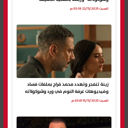
السبت 22/11/2025 05:19 م
زينة تنفجر وتهدد محمد فراج بملفات فساد
وفيديوهات غرفة النوم في ورد وشوكولاته
السبت 15/11/2025 03:33 م