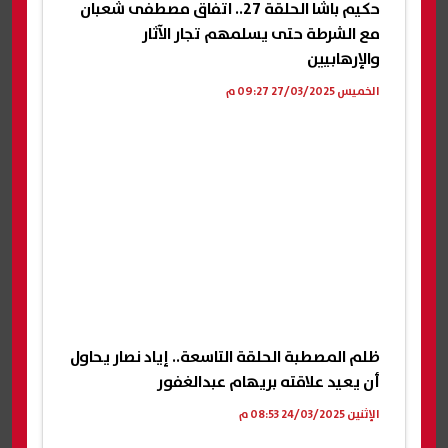
حكيم باشا الحلقة 27.. اتفاق مصطفى شعبان
مع الشرطة حتى يسلمهم تجار الآثار
والإرهابيين
الخميس 27/03/2025 09:27 م
ظلم المصطبة الحلقة التاسعة.. إياد نصار يحاول
أن يعيد علاقته بريهام عبدالغفور
الإثنين 24/03/2025 08:53 م