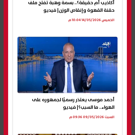
أكاذيب أم حقيقة؟.. بسمة وهبة تفتح ملف
حقنة القهوة وإنقاص الوزن| فيديو
الخميس 14/05/2026 10:04 م
أحمد موسى يعتذر رسميًا لجمهوره على
الهواء.. ما السبب؟| فيديو
السبت 09/05/2026 09:36 م