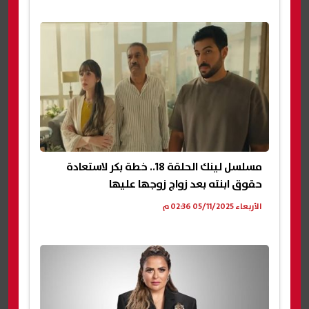
مسلسل لينك الحلقة 18.. خطة بكر لاستعادة
حقوق ابنته بعد زواج زوجها عليها
الأربعاء 05/11/2025 02:36 م