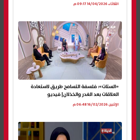
الثلاثاء 14/04/2026 09:17 م
«الستات»: فلسفة التسامح طريق لاستعادة
العلاقات بعد الغدر والخذلان| فيديو
الإثنين 16/02/2026 06:48 م