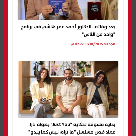
بعد وفاته.. الدكتور أحمد عمر هاشم في برنامج
"واحد من الناس"
الجمعة 10/10/2025 02:22 م
بداية مشوقة لحكاية "Just You" بطولة تارا
عماد ضمن مسلسل "ما تراه، ليس كما يبدو"