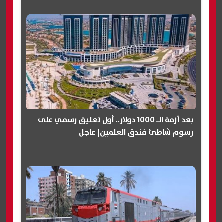
بعد أزمة الـ 1000 دولار.. أول تعليق رسمي على
رسوم شاطئ فندق العلمين| عاجل