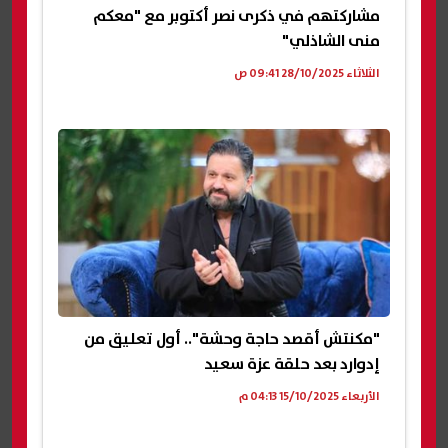
مشاركتهم في ذكرى نصر أكتوبر مع "معكم
منى الشاذلي"
الثلاثاء 28/10/2025 09:41 ص
"مكنتش أقصد حاجة وحشة".. أول تعليق من
إدوارد بعد حلقة عزة سعيد
الأربعاء 15/10/2025 04:13 م