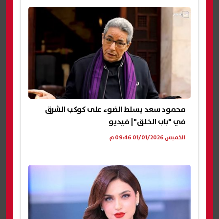
محمود سعد يسلط الضوء على كوكب الشرق
في "باب الخلق"| فيديو
الخميس 01/01/2026 09:46 م