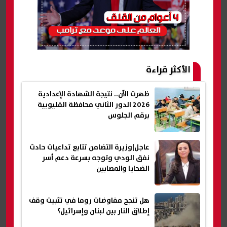
الأكثر قراءة
ظهرت الآن.. نتيجة الشهادة الإعدادية
2026 الدور الثاني محافظة القليوبية
برقم الجلوس
عاجل|وزيرة التضامن تتابع تداعيات حادث
نفق الودي وتوجه بسرعة دعم أسر
الضحايا والمصابين
هل تنجح مفاوضات روما في تثبيت وقف
إطلاق النار بين لبنان وإسرائيل؟