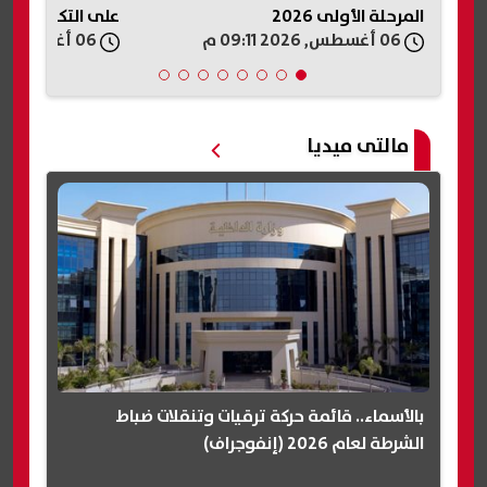
على التكنولوجيا الحديثة
التظلمات
06 أغسطس, 2026 09:09 م
06 أغسطس, 2026 09:07 م
مالتى ميديا
بالأسماء.. قائمة حركة ترقيات وتنقلات ضباط
الشرطة لعام 2026 (إنفوجراف)