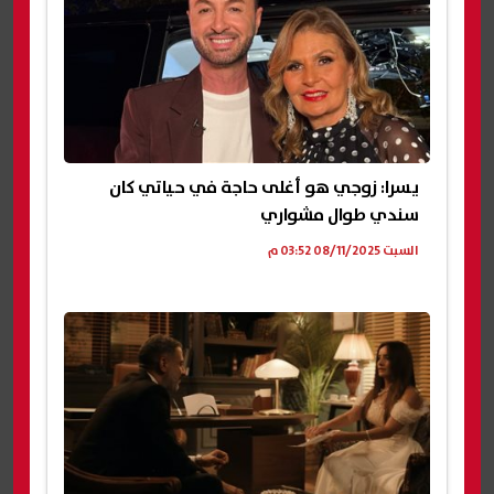
يسرا: زوجي هو أغلى حاجة في حياتي كان
سندي طوال مشواري
السبت 08/11/2025 03:52 م