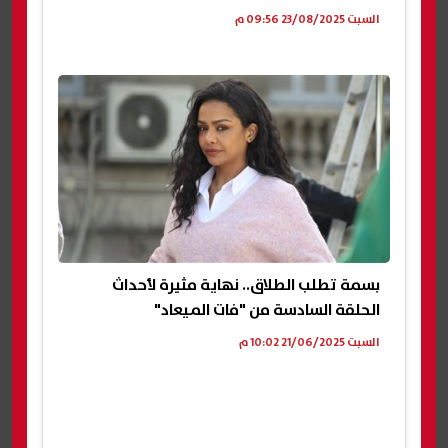
السبت 23/08/2025 09:56 م
بسمة تطلب الطلاق.. نهاية مثيرة لأحداث
الحلقة السادسة من "فات الميعاد"
السبت 21/06/2025 10:02 م