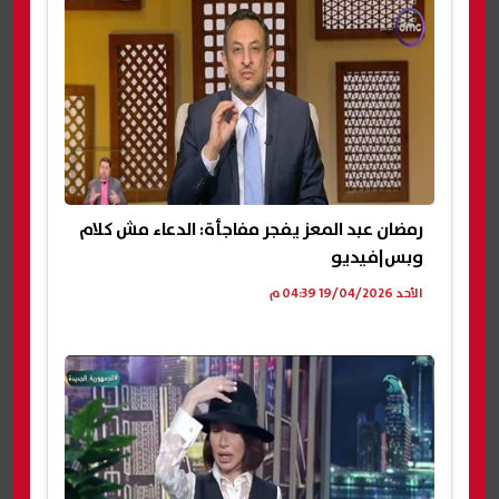
رمضان عبد المعز يفجر مفاجأة: الدعاء مش كلام
وبس|فيديو
الأحد 19/04/2026 04:39 م