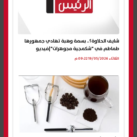
شايف الحلاوة؟.. بسمة وهبة تهادي جمهورها
طماطم في "شكمجية مجوهرات"|فيديو
الثلاثاء 19/05/2026 09:22 م