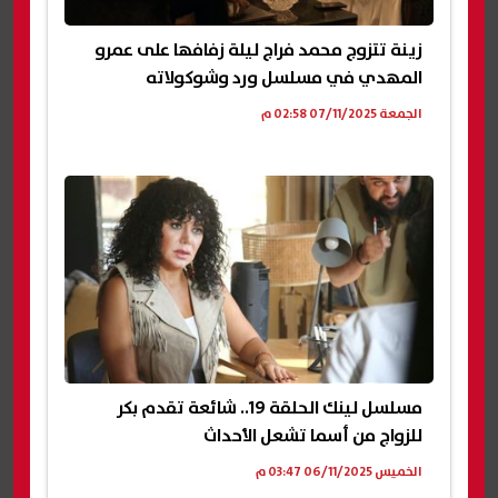
زينة تتزوج محمد فراج ليلة زفافها على عمرو
المهدي في مسلسل ورد وشوكولاته
الجمعة 07/11/2025 02:58 م
مسلسل لينك الحلقة 19.. شائعة تقدم بكر
للزواج من أسما تشعل الأحداث
الخميس 06/11/2025 03:47 م