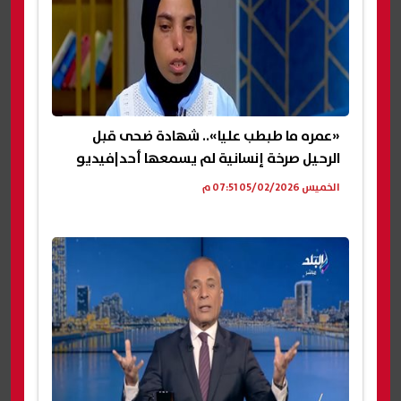
«عمره ما طبطب عليا».. شهادة ضحى قبل
الرحيل صرخة إنسانية لم يسمعها أحد|فيديو
الخميس 05/02/2026 07:51 م