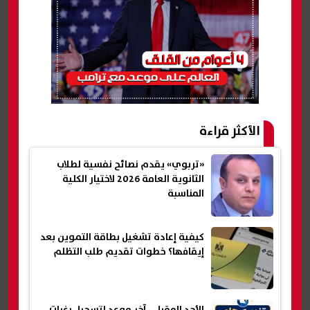
الأكثر قراءة
«تربوي» يقدم نصائح نفسية لطلاب
الثانوية العامة 2026 لاختيار الكلية
المناسبة
كيفية إعادة تشغيل بطاقة التموين بعد
إيقافها؟ خطوات تقديم طلب التظلم
الأحد المقبل.. آخر موعد لتسجيل رغبات