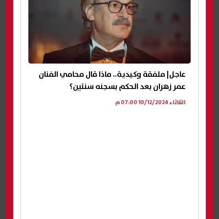
عاجل| ملفقة وكيدية.. ماذا قال محامي الفنان
عمر زهران بعد الحكم بسجنه سنتين؟
الثلاثاء 10/12/2024 07:00 م