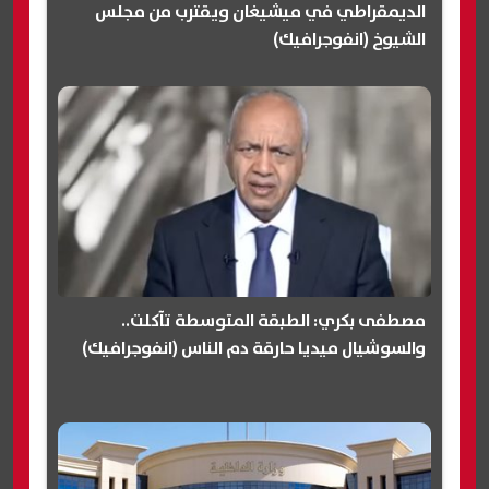
الديمقراطي في ميشيغان ويقترب من مجلس
الشيوخ (انفوجرافيك)
مصطفى بكري: الطبقة المتوسطة تآكلت..
والسوشيال ميديا حارقة دم الناس (انفوجرافيك)