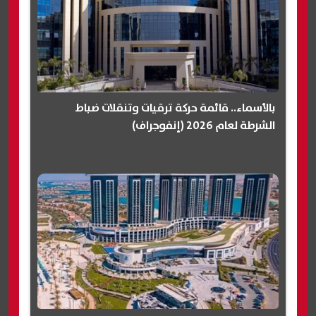
بالأسماء.. قائمة حركة ترقيات وتنقلات ضباط
الشرطة لعام 2026 (إنفوجراف)